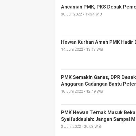
Ancaman PMK, PKS Desak Pemer
30 Juli 2022 - 17:34 WIB
Hewan Kurban Aman PMK Hadir 
14 Juni 2022 - 13:13 WIB
PMK Semakin Ganas, DPR Desak
Anggaran Cadangan Bantu Pete
10 Juni 2022 - 12:49 WIB
PMK Hewan Ternak Masuk Bekasi
Syaifuddaulah: Jangan Sampai M
3 Juni 2022 - 20:03 WIB