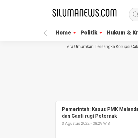
Home
Politik
Hukum & Kr
LSM Trinusa Desak KPK Segera Umumkan Tersangka Korupsi Cakada
Pemerintah: Kasus PMK Melandai
dan Ganti rugi Peternak
3 Agustus 2022 - 08:29 WIB