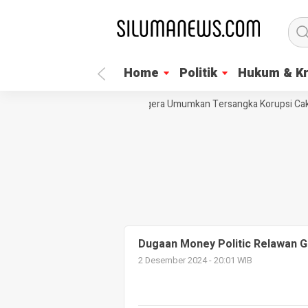
Home
Politik
Hukum & Kr
LSM Trinusa Desak KPK Segera Umumkan Tersangka Korupsi Cakad
Dugaan Money Politic Relawan Go
2 Desember 2024 - 20:01 WIB