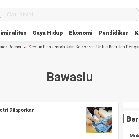
iminalitas
Gaya Hidup
Ekonomi
Pendidikan
K
a Bekasi
Semua Bisa Umroh Jalin Kolaborasi Untuk Baitullah Dengan
Bawaslu
tri Dilaporkan
Ber
Muk