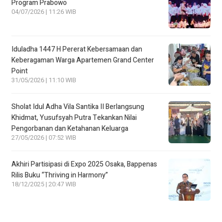
Program Prabowo
04/07/2026 | 11:26 WIB
Iduladha 1447 H Pererat Kebersamaan dan
Keberagaman Warga Apartemen Grand Center
Point
31/05/2026 | 11:10 WIB
Sholat Idul Adha Vila Santika II Berlangsung
Khidmat, Yusufsyah Putra Tekankan Nilai
Pengorbanan dan Ketahanan Keluarga
27/05/2026 | 07:52 WIB
Akhiri Partisipasi di Expo 2025 Osaka, Bappenas
Rilis Buku “Thriving in Harmony”
18/12/2025 | 20:47 WIB