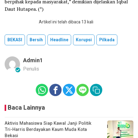
berpihak kepada masyarakat,” demikian dijelaskan Iqbal
Daut Hutapea. (*)
Artikel ini telah dibaca 13 kali
BEKASI
Bersih
Headline
Korupsi
Pilkada
Admin1
Penulis
Baca Lainnya
Aktivis Mahasiswa Siap Kawal Janji Politik
Tri-Harris Berdayakan Kaum Muda Kota
Bekasi