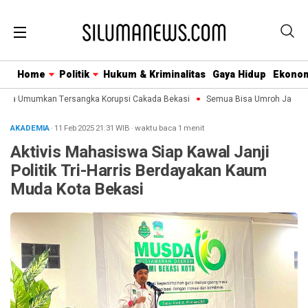
Home
Politik
Hukum & Kriminalitas
Gaya Hidup
Ekono
era Umumkan Tersangka Korupsi Cakada Bekasi
Semua Bisa Umroh Jalin Kol
AKADEMIA
· 11 Feb 2025
21:31
WIB
·
waktu baca 1 menit
Aktivis Mahasiswa Siap Kawal Janji
Politik Tri-Harris Berdayakan Kaum
Muda Kota Bekasi