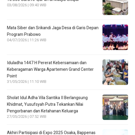
03/08/2026 | 09:40 WIB
Mata Siber dan Srikandi Jaga Desa di Garis Depan
Program Prabowo
04/07/2026 | 11:26 WIB
Iduladha 1447 H Pererat Kebersamaan dan
Keberagaman Warga Apartemen Grand Center
Point
31/05/2026 | 11:10 WIB
Sholat Idul Adha Vila Santika II Berlangsung
Khidmat, Yusufsyah Putra Tekankan Nilai
Pengorbanan dan Ketahanan Keluarga
27/05/2026 | 07:52 WIB
Akhiri Partisipasi di Expo 2025 Osaka, Bappenas