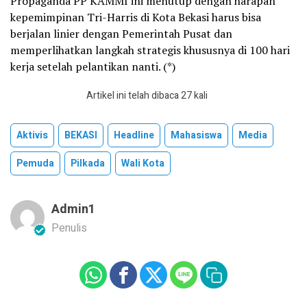
Propaganda PP KAMMI ini menutup dengan harapan
kepemimpinan Tri-Harris di Kota Bekasi harus bisa
berjalan linier dengan Pemerintah Pusat dan
memperlihatkan langkah strategis khususnya di 100 hari
kerja setelah pelantikan nanti. (*)
Artikel ini telah dibaca 27 kali
Aktivis
BEKASI
Headline
Mahasiswa
Media
Pemuda
Pilkada
Wali Kota
Admin1
Penulis