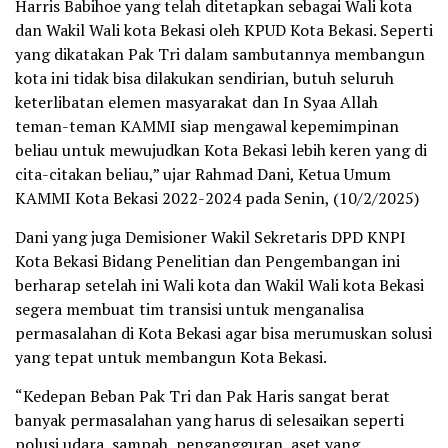
Harris Babihoe yang telah ditetapkan sebagai Wali kota
dan Wakil Wali kota Bekasi oleh KPUD Kota Bekasi. Seperti
yang dikatakan Pak Tri dalam sambutannya membangun
kota ini tidak bisa dilakukan sendirian, butuh seluruh
keterlibatan elemen masyarakat dan In Syaa Allah
teman-teman KAMMI siap mengawal kepemimpinan
beliau untuk mewujudkan Kota Bekasi lebih keren yang di
cita-citakan beliau,” ujar Rahmad Dani, Ketua Umum
KAMMI Kota Bekasi 2022-2024 pada Senin, (10/2/2025)
Dani yang juga Demisioner Wakil Sekretaris DPD KNPI
Kota Bekasi Bidang Penelitian dan Pengembangan ini
berharap setelah ini Wali kota dan Wakil Wali kota Bekasi
segera membuat tim transisi untuk menganalisa
permasalahan di Kota Bekasi agar bisa merumuskan solusi
yang tepat untuk membangun Kota Bekasi.
“Kedepan Beban Pak Tri dan Pak Haris sangat berat
banyak permasalahan yang harus di selesaikan seperti
polusi udara, sampah, pengangguran, aset yang