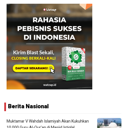
Berita Nasional
Muktamar V Wahdah Islamiyah Akan Kukuhkan
10.000 Guru Al-Qur’an di Masjid Istiqlal