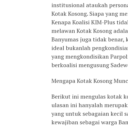
institusional ataukah perso
Kotak Kosong. Siapa yang m
Kenapa Koalisi KIM-Plus tid
melawan Kotak Kosong adal
Banyumas juga tidak benar, 
ideal bukanlah pengkondisian
yang mengkondisikan Parpo
berkoalisi mengusung Sadewo
Mengapa Kotak Kosong Munc
Berikut ini mengulas kotak 
ulasan ini hanyalah merupak
yang untuk sebagaian kecil s
kewajiban sebagai warga Ba