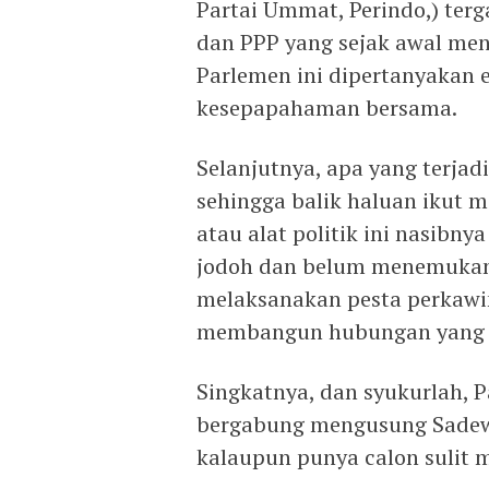
Partai Ummat, Perindo,) ter
dan PPP yang sejak awal men
Parlemen ini dipertanyakan e
kesepapahaman bersama.
Selanjutnya, apa yang terja
sehingga balik haluan ikut 
atau alat politik ini nasibn
jodoh dan belum menemukan 
melaksanakan pesta perkawi
membangun hubungan yang l
Singkatnya, dan syukurlah, 
bergabung mengusung Sadewo-
kalaupun punya calon sulit 