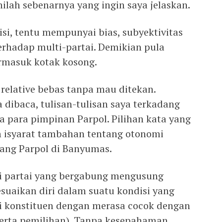
inilah sebenarnya yang ingin saya jelaskan.
isi, tentu mempunyai bias, subyektivitas
terhadap multi-partai. Demikian pula
rmasuk kotak kosong.
relative bebas tanpa mau ditekan.
dibaca, tulisan-tulisan saya terkadang
a para pimpinan Parpol. Pilihan kata yang
n isyarat tambahan tentang otonomi
ntang Parpol di Banyumas.
i partai yang bergabung mengusung
suaikan diri dalam suatu kondisi yang
si konstituen dengan merasa cocok dengan
serta pemilihan). Tanpa kesepahaman