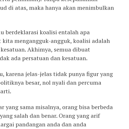
sud di atas, maka hanya akan menimbulkan
u berdeklarasi koalisi entalah apa
kita mengangguk-angguk, koalisi adalah
 kesatuan. Akhimya, semua dibuat
tidak ada persatuan dan kesatuan.
u, karena jelas-jelas tidak punya figur yang
litiknya besar, nol nyali dan percuma
rti.
r yang sama misalnya, orang bisa berbeda
 yang salah dan benar. Orang yang arif
ghargai pandangan anda dan anda