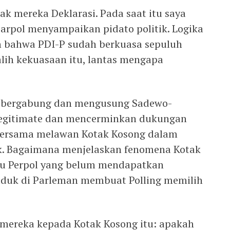
ak mereka Deklarasi. Pada saat itu saya
arpol menyampaikan pidato politik. Logika
ah bahwa PDI-P sudah berkuasa sepuluh
 alih kekuasaan itu, lantas mengapa
a, bergabung dan mengusung Sadewo-
 legitimate dan mencerminkan dukungan
 bersama melawan Kotak Kosong dalam
tik. Bagaimana menjelaskan fenomena Kotak
au Perpol yang belum mendapatkan
uduk di Parleman membuat Polling memilih
 mereka kepada Kotak Kosong itu: apakah