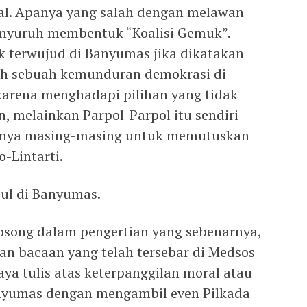
nal. Apanya yang salah dengan melawan
enyuruh membentuk “Koalisi Gemuk”.
ak terwujud di Banyumas jika dikatakan
ah sebuah kemunduran demokrasi di
karena menghadapi pilihan yang tidak
, melainkan Parpol-Parpol itu sendiri
lnya masing-masing untuk memutuskan
-Lintarti.
ul di Banyumas.
kosong dalam pengertian yang sebenarnya,
an bacaan yang telah tersebar di Medsos
aya tulis atas keterpanggilan moral atau
nyumas dengan mengambil even Pilkada