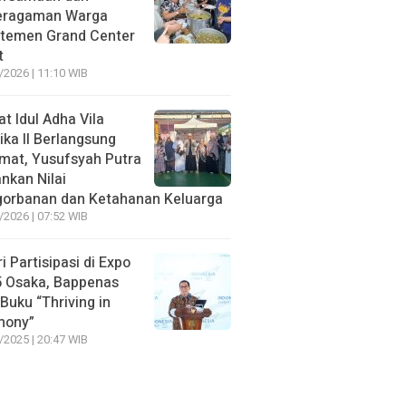
eragaman Warga
temen Grand Center
t
/2026 | 11:10 WIB
at Idul Adha Vila
ika II Berlangsung
mat, Yusufsyah Putra
nkan Nilai
orbanan dan Ketahanan Keluarga
/2026 | 07:52 WIB
ri Partisipasi di Expo
 Osaka, Bappenas
 Buku “Thriving in
mony”
/2025 | 20:47 WIB