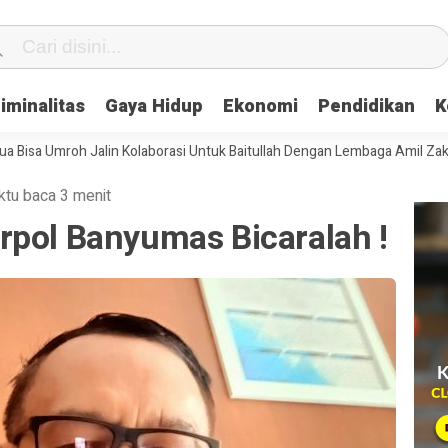
iminalitas
Gaya Hidup
Ekonomi
Pendidikan
K
roh Jalin Kolaborasi Untuk Baitullah Dengan Lembaga Amil Zakat
Ser
ktu baca 3 menit
rpol Banyumas Bicaralah !