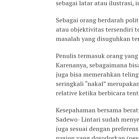
sebagai latar atau ilustrasi, 
Sebagai orang berdarah polit
atau objektivitas tersendiri 
masalah yang disuguhkan te
Penulis termasuk orang yang 
Karenanya, sebagaimana bisa 
juga bisa memerahkan teling
seringkali “nakal” merupaka
relative ketika berbicara te
Kesepahaman bersama berat
Sadewo- Lintari sudah menye
juga sesuai dengan preferen
pasion yang dosodorkan (pe