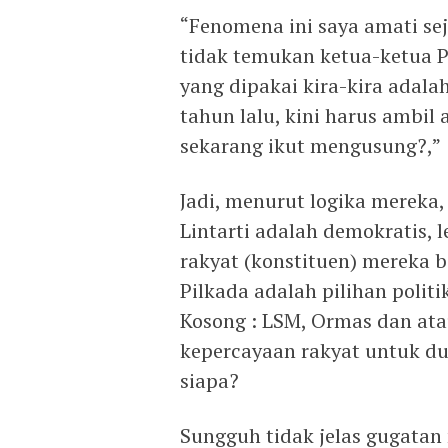
“Fenomena ini saya amati sej
tidak temukan ketua-ketua P
yang dipakai kira-kira adal
tahun lalu, kini harus ambil
sekarang ikut mengusung?,”
Jadi, menurut logika merek
Lintarti adalah demokratis,
rakyat (konstituen) mereka
Pilkada adalah pilihan poli
Kosong : LSM, Ormas dan at
kepercayaan rakyat untuk d
siapa?
Sungguh tidak jelas gugatan