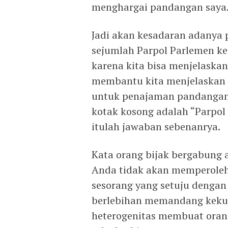
menghargai pandangan saya
Jadi akan kesadaran adanya 
sejumlah Parpol Parlemen ke
karena kita bisa menjelaskan 
membantu kita menjelaskan ap
untuk penajaman pandanga
kotak kosong adalah “Parpol 
itulah jawaban sebenanrya.
Kata orang bijak bergabung 
Anda tidak akan memperoleh
sesorang yang setuju dengan
berlebihan memandang kekuat
heterogenitas membuat ora