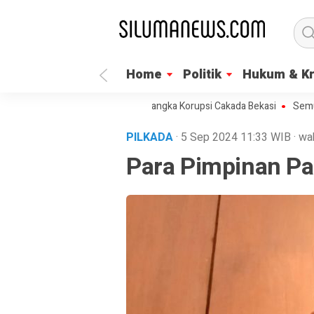
Home
Politik
Hukum & Kr
PK Segera Umumkan Tersangka Korupsi Cakada Bekasi
Semua Bisa Um
PILKADA
· 5 Sep 2024
11:33
WIB
·
wa
Para Pimpinan Pa