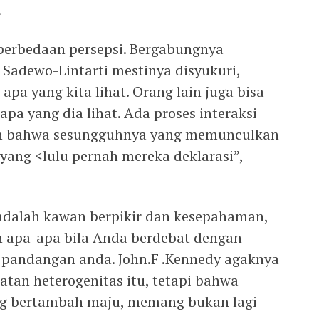
.
perbedaan persepsi. Bergabungnya
 Sadewo-Lintarti mestinya disyukuri,
apa yang kita lihat. Orang lain juga bisa
a yang dia lihat. Ada proses interaksi
n bahwa sesungguhnya yang memunculkan
yang <lulu pernah mereka deklarasi”,
adalah kawan berpikir dan kesepahaman,
 apa-apa bila Anda berdebat dengan
 pandangan anda. John.F .Kennedy agaknya
an heterogenitas itu, tetapi bahwa
ng bertambah maju, memang bukan lagi