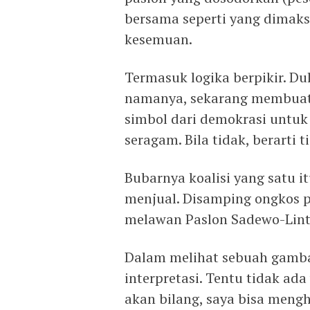
bersama seperti yang dimak
kesemuan.
Termasuk logika berpikir. Dul
namanya, sekarang membuat 
simbol dari demokrasi untuk
seragam. Bila tidak, berarti 
Bubarnya koalisi yang satu it
menjual. Disamping ongkos po
melawan Paslon Sadewo-Linta
Dalam melihat sebuah gamba
interpretasi. Tentu tidak ada
akan bilang, saya bisa men