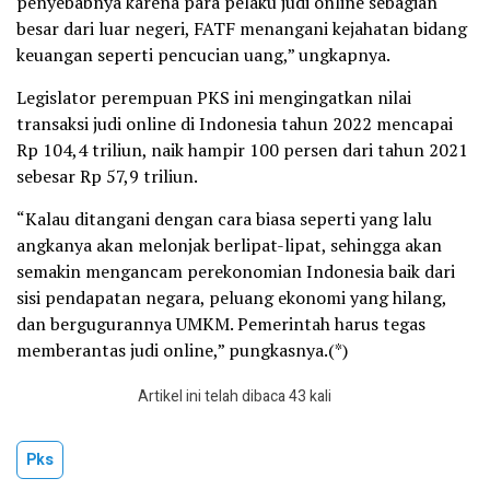
penyebabnya karena para pelaku judi online sebagian
besar dari luar negeri, FATF menangani kejahatan bidang
keuangan seperti pencucian uang,” ungkapnya.
Legislator perempuan PKS ini mengingatkan nilai
transaksi judi online di Indonesia tahun 2022 mencapai
Rp 104,4 triliun, naik hampir 100 persen dari tahun 2021
sebesar Rp 57,9 triliun.
“Kalau ditangani dengan cara biasa seperti yang lalu
angkanya akan melonjak berlipat-lipat, sehingga akan
semakin mengancam perekonomian Indonesia baik dari
sisi pendapatan negara, peluang ekonomi yang hilang,
dan bergugurannya UMKM. Pemerintah harus tegas
memberantas judi online,” pungkasnya.(*)
Artikel ini telah dibaca 43 kali
Pks