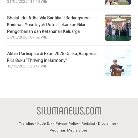
31/05/2026 | 11:10 WIB
Sholat Idul Adha Vila Santika II Berlangsung
Khidmat, Yusufsyah Putra Tekankan Nilai
Pengorbanan dan Ketahanan Keluarga
27/05/2026 | 07:52 WIB
Akhiri Partisipasi di Expo 2025 Osaka, Bappenas
Rilis Buku “Thriving in Harmony”
18/12/2025 | 20:47 WIB
Trending
Kode Etik
Privacy Policy
Redaksi
Disclaimer
Pedoman Media Siber