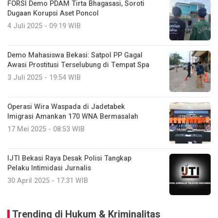
FORSI Demo PDAM Tirta Bhagasasi, Soroti
Dugaan Korupsi Aset Poncol
4 Juli 2025 - 09:19 WIB
Demo Mahasiswa Bekasi: Satpol PP Gagal
Awasi Prostitusi Terselubung di Tempat Spa
3 Juli 2025 - 19:54 WIB
Operasi Wira Waspada di Jadetabek
Imigrasi Amankan 170 WNA Bermasalah
17 Mei 2025 - 08:53 WIB
IJTI Bekasi Raya Desak Polisi Tangkap
Pelaku Intimidasi Jurnalis
30 April 2025 - 17:31 WIB
Trending di Hukum & Kriminalitas