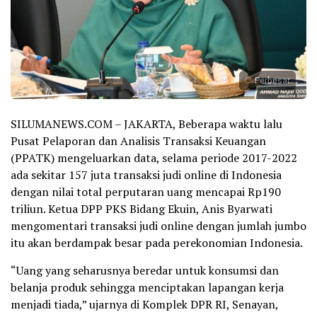
Perbesar
SILUMANEWS.COM – JAKARTA, Beberapa waktu lalu
Pusat Pelaporan dan Analisis Transaksi Keuangan
(PPATK) mengeluarkan data, selama periode 2017-2022
ada sekitar 157 juta transaksi judi online di Indonesia
dengan nilai total perputaran uang mencapai Rp190
triliun. Ketua DPP PKS Bidang Ekuin, Anis Byarwati
mengomentari transaksi judi online dengan jumlah jumbo
itu akan berdampak besar pada perekonomian Indonesia.
“Uang yang seharusnya beredar untuk konsumsi dan
belanja produk sehingga menciptakan lapangan kerja
menjadi tiada,” ujarnya di Komplek DPR RI, Senayan,