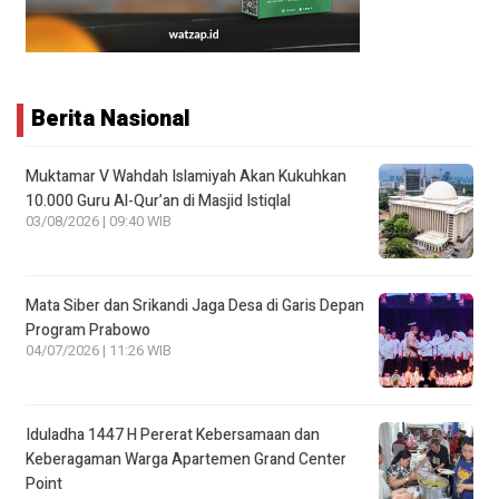
Berita Nasional
Muktamar V Wahdah Islamiyah Akan Kukuhkan
10.000 Guru Al-Qur’an di Masjid Istiqlal
03/08/2026 | 09:40 WIB
Mata Siber dan Srikandi Jaga Desa di Garis Depan
Program Prabowo
04/07/2026 | 11:26 WIB
Iduladha 1447 H Pererat Kebersamaan dan
Keberagaman Warga Apartemen Grand Center
Point