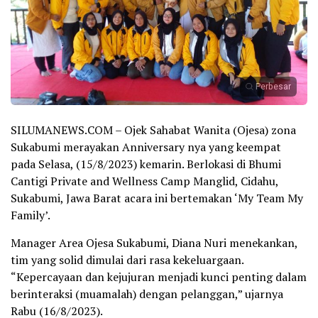
Perbesar
SILUMANEWS.COM – Ojek Sahabat Wanita (Ojesa) zona
Sukabumi merayakan Anniversary nya yang keempat
pada Selasa, (15/8/2023) kemarin. Berlokasi di Bhumi
Cantigi Private and Wellness Camp Manglid, Cidahu,
Sukabumi, Jawa Barat acara ini bertemakan ‘My Team My
Family’.
Manager Area Ojesa Sukabumi, Diana Nuri menekankan,
tim yang solid dimulai dari rasa kekeluargaan.
“Kepercayaan dan kejujuran menjadi kunci penting dalam
berinteraksi (muamalah) dengan pelanggan,” ujarnya
Rabu (16/8/2023).