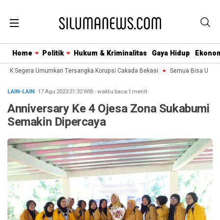
Home
Politik
Hukum & Kriminalitas
Gaya Hidup
Ekono
KPK Segera Umumkan Tersangka Korupsi Cakada Bekasi
Semua Bisa Umroh Ja
LAIN-LAIN
· 17 Agu 2023
21:32
WIB
·
waktu baca 1 menit
Anniversary Ke 4 Ojesa Zona Sukabumi
Semakin Dipercaya