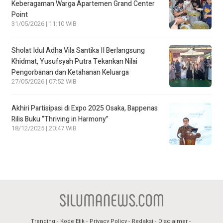
Keberagaman Warga Apartemen Grand Center
Point
31/05/2026 | 11:10 WIB
Sholat Idul Adha Vila Santika II Berlangsung
Khidmat, Yusufsyah Putra Tekankan Nilai
Pengorbanan dan Ketahanan Keluarga
27/05/2026 | 07:52 WIB
Akhiri Partisipasi di Expo 2025 Osaka, Bappenas
Rilis Buku “Thriving in Harmony”
18/12/2025 | 20:47 WIB
Trending
Kode Etik
Privacy Policy
Redaksi
Disclaimer