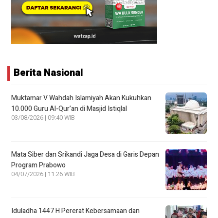
Berita Nasional
Muktamar V Wahdah Islamiyah Akan Kukuhkan
10.000 Guru Al-Qur’an di Masjid Istiqlal
03/08/2026 | 09:40 WIB
Mata Siber dan Srikandi Jaga Desa di Garis Depan
Program Prabowo
04/07/2026 | 11:26 WIB
Iduladha 1447 H Pererat Kebersamaan dan