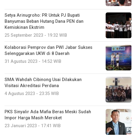
Setya Arinugroho: PR Untuk PJ Bupati
Banyumas Beban Hutang Dana PEN dan
Kemiskinan Ekstrim
25 September 2023 - 19:32 WIB
Kolaborasi Pemprov dan PWI Jabar Sukses
Selenggarakan UKW di 8 Daerah
31 Agustus 2023 - 14:52 WIB
SMA Wahdah Cibinong Usai Dilakukan
Visitasi Akreditasi Perdana
4 Agustus 2023 - 23:35 WIB
PKS Sinyalir Ada Mafia Beras Meski Sudah
Impor Harga Masih Meroket
23 Januari 2023 - 17:41 WIB