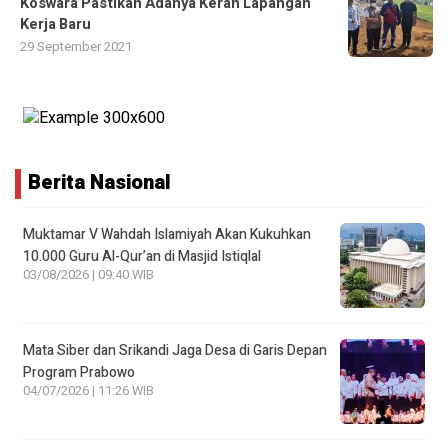
Koswara Pastikan Adanya Keran Lapangan
Kerja Baru
29 September 2021
Berita Nasional
Muktamar V Wahdah Islamiyah Akan Kukuhkan
10.000 Guru Al-Qur’an di Masjid Istiqlal
03/08/2026 | 09:40 WIB
Mata Siber dan Srikandi Jaga Desa di Garis Depan
Program Prabowo
04/07/2026 | 11:26 WIB