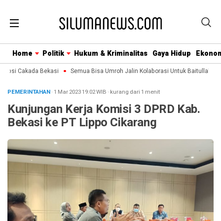
Home
Politik
Hukum & Kriminalitas
Gaya Hidup
Ekono
upsi Cakada Bekasi
Semua Bisa Umroh Jalin Kolaborasi Untuk Baitullah De
PEMERINTAHAN
· 1 Mar 2023
19:02
WIB
·
kurang dari 1 menit
Kunjungan Kerja Komisi 3 DPRD Kab.
Bekasi ke PT Lippo Cikarang