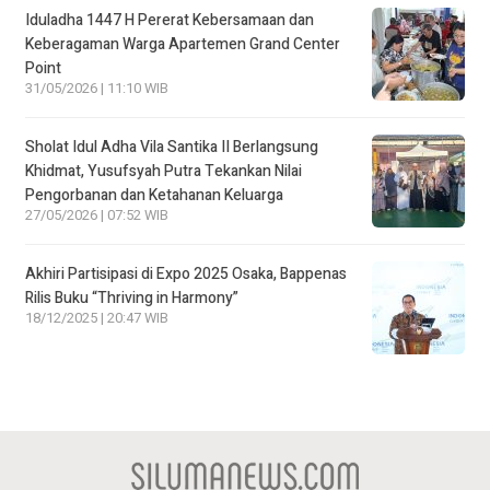
Iduladha 1447 H Pererat Kebersamaan dan
Keberagaman Warga Apartemen Grand Center
Point
31/05/2026 | 11:10 WIB
Sholat Idul Adha Vila Santika II Berlangsung
Khidmat, Yusufsyah Putra Tekankan Nilai
Pengorbanan dan Ketahanan Keluarga
27/05/2026 | 07:52 WIB
Akhiri Partisipasi di Expo 2025 Osaka, Bappenas
Rilis Buku “Thriving in Harmony”
18/12/2025 | 20:47 WIB