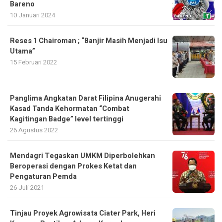
Bareno
10 Januari 2024
Reses 1 Chairoman ; “Banjir Masih Menjadi Isu
Utama”
15 Februari 2022
Panglima Angkatan Darat Filipina Anugerahi
Kasad Tanda Kehormatan “Combat
Kagitingan Badge” level tertinggi
26 Agustus 2022
Mendagri Tegaskan UMKM Diperbolehkan
Beroperasi dengan Prokes Ketat dan
Pengaturan Pemda
26 Juli 2021
Tinjau Proyek Agrowisata Ciater Park, Heri