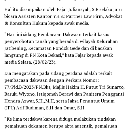
Hal itu disampaikan oleh Fajar Juliansyah, S.E selaku juru
bicara Assisten Kantor YH & Partner Law Firm, Advokat
& Konsultan Hukum kepada awak media.
“Hari ini sidang Pembacaan Dakwaan terkait kasus
penyerobotan tanah yang berada di wilayah Kelurahan
Jatibening, Kecamatan Pondok Gede dan di bacakan
langsung di PN Kota Bekasi,” kata Fajar kepada awak
media Selasa, (28/02/23).
Dia mengatakan pada sidang perdana adalah terkait
pembacaan dakwaan dengan Perkara Nomor:
77/Pid.B/2023/PN.Bks, Majlis Hakim H. Putut Tri Sunarto,
Basuki Wiyono, Istiqomah Berawi dan Panitera Pengganti
Hendra Azwar,S.H.,M.H, serta Jaksa Penuntut Umum
(JPU) Arif Budiman, S.H dan Omar, S.H.
“Ke lima terdakwa karena diduga melakukan tindakan
pemalsuan dokumen berupa akta autentik, pemalsuan