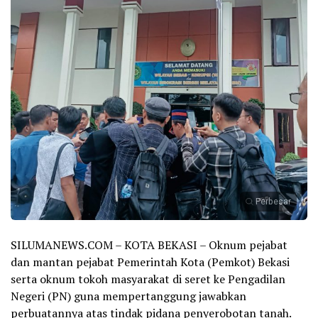
Perbesar
SILUMANEWS.COM – KOTA BEKASI – Oknum pejabat
dan mantan pejabat Pemerintah Kota (Pemkot) Bekasi
serta oknum tokoh masyarakat di seret ke Pengadilan
Negeri (PN) guna mempertanggung jawabkan
perbuatannya atas tindak pidana penyerobotan tanah.