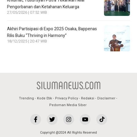
Khidmat, Yusufsyah Putra Tekankan Nilai
Pengorbanan dan Ketahanan Keluarga
27/05/2026 | 07:52 WIB
Akhiri Partisipasi di Expo 2025 Osaka, Bappenas
Rilis Buku “Thriving in Harmony”
18/12/2025 | 20:47 WIB
Trending
Kode Etik
Privacy Policy
Redaksi
Disclaimer
Pedoman Media Siber
Copyright @2024 All Rights Reserved