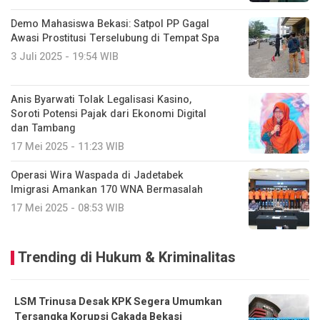
Demo Mahasiswa Bekasi: Satpol PP Gagal
Awasi Prostitusi Terselubung di Tempat Spa
3 Juli 2025 - 19:54 WIB
Anis Byarwati Tolak Legalisasi Kasino,
Soroti Potensi Pajak dari Ekonomi Digital
dan Tambang
17 Mei 2025 - 11:23 WIB
Operasi Wira Waspada di Jadetabek
Imigrasi Amankan 170 WNA Bermasalah
17 Mei 2025 - 08:53 WIB
Trending di Hukum & Kriminalitas
LSM Trinusa Desak KPK Segera Umumkan
Tersangka Korupsi Cakada Bekasi