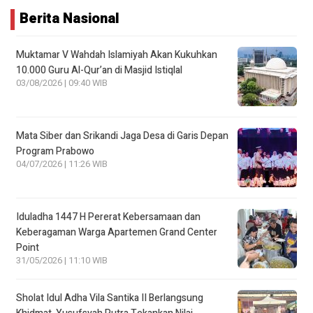
Berita Nasional
Muktamar V Wahdah Islamiyah Akan Kukuhkan
10.000 Guru Al-Qur’an di Masjid Istiqlal
03/08/2026 | 09:40 WIB
Mata Siber dan Srikandi Jaga Desa di Garis Depan
Program Prabowo
04/07/2026 | 11:26 WIB
Iduladha 1447 H Pererat Kebersamaan dan
Keberagaman Warga Apartemen Grand Center
Point
31/05/2026 | 11:10 WIB
Sholat Idul Adha Vila Santika II Berlangsung