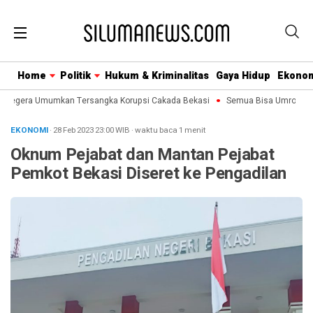
Home
Politik
Hukum & Kriminalitas
Gaya Hidup
Ekono
Segera Umumkan Tersangka Korupsi Cakada Bekasi
Semua Bisa Umroh Jalin
EKONOMI
· 28 Feb 2023
23:00
WIB
·
waktu baca 1 menit
Oknum Pejabat dan Mantan Pejabat
Pemkot Bekasi Diseret ke Pengadilan