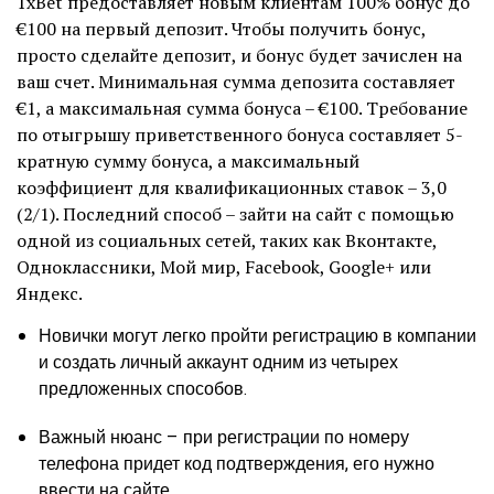
1xBet предоставляет новым клиентам 100% бонус до
€100 на первый депозит. Чтобы получить бонус,
просто сделайте депозит, и бонус будет зачислен на
ваш счет. Минимальная сумма депозита составляет
€1, а максимальная сумма бонуса – €100. Требование
по отыгрышу приветственного бонуса составляет 5-
кратную сумму бонуса, а максимальный
коэффициент для квалификационных ставок – 3,0
(2/1). Последний способ – зайти на сайт с помощью
одной из социальных сетей, таких как Вконтакте,
Одноклассники, Мой мир, Facebook, Google+ или
Яндекс.
Новички могут легко пройти регистрацию в компании
и создать личный аккаунт одним из четырех
предложенных способов.
Важный нюанс – при регистрации по номеру
телефона придет код подтверждения, его нужно
ввести на сайте.