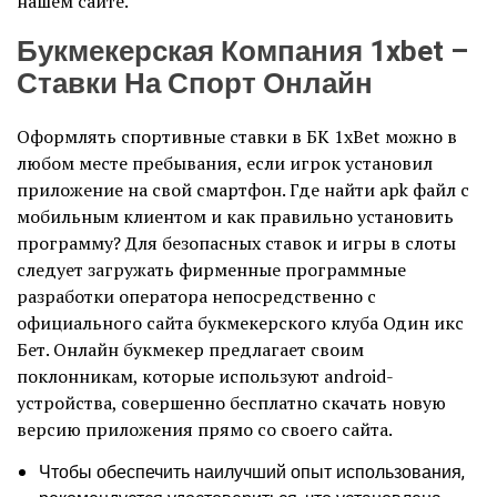
нашем сайте.
Букмекерская Компания 1xbet –
Ставки На Спорт Онлайн
Оформлять спортивные ставки в БК 1xBet можно в
любом месте пребывания, если игрок установил
приложение на свой смартфон. Где найти apk файл с
мобильным клиентом и как правильно установить
программу? Для безопасных ставок и игры в слоты
следует загружать фирменные программные
разработки оператора непосредственно с
официального сайта букмекерского клуба Один икс
Бет. Онлайн букмекер предлагает своим
поклонникам, которые используют android-
устройства, совершенно бесплатно скачать новую
версию приложения прямо со своего сайта.
Чтобы обеспечить наилучший опыт использования,