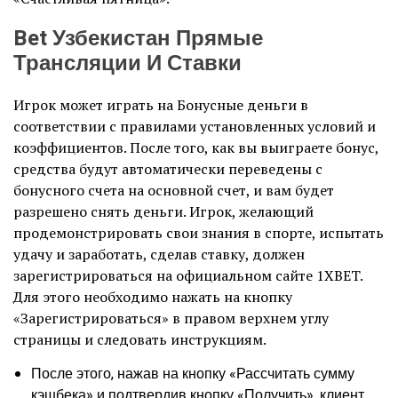
Bet Узбекистан Прямые
Трансляции И Ставки
Игрок может играть на Бонусные деньги в
соответствии с правилами установленных условий и
коэффициентов. После того, как вы выиграете бонус,
средства будут автоматически переведены с
бонусного счета на основной счет, и вам будет
разрешено снять деньги. Игрок, желающий
продемонстрировать свои знания в спорте, испытать
удачу и заработать, сделав ставку, должен
зарегистрироваться на официальном сайте 1XBET.
Для этого необходимо нажать на кнопку
«Зарегистрироваться» в правом верхнем углу
страницы и следовать инструкциям.
После этого, нажав на кнопку «Рассчитать сумму
кэшбека» и подтвердив кнопку «Получить», клиент