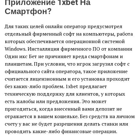
Приложение 1xbet На
Смартфон?
Для таких целей онлайн оператор предусмотрел
отдельный фирменный софт на компьютеры, работа
которых обеспечивается операционной системой
Windows. Инсталляция фирменного ПО от компании
Один икс Бет не причиняет вреда смартфонам и
планшетам. При условии, что игрок загрузил софт с
официального сайта оператора, такое приложение
считается лицензионным и его установка проходит
без каких-либо проблем. 1xbet предлагает
техническую поддержку для клиентов, у которых
есть жалобы или предложения. Это может
пригодиться, когда внесенный вами депозит не
отражается в вашем кошельке. Без средств на личном
счету у вас не будет разрешения делать ставки или
проводить какие-либо финансовые операции.