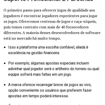
O primeiro passo para oferecer jogos de qualidade aos
jogadores é encontrar jogadores experientes para jogar
os jogos. Oferecemos centenas de jogos e caça-níqueis,
pois temos contrato com mais de 40 fornecedores
diferentes. A maioria desses desenvolvedores de software
está no mercado há muito tempo.
Isso a plataforma uma escolha confiável, aliada à
excelência na gestão financeira.
Por exemplo, algumas apostas especiais incluem
adivinhar qual jogador será o artilheiro do torneio ou qual
equipe sofrerá mais faltas em um jogo.
A marca oferece recarregar breve de jogos ao vivo,
opção conveniente os usuários que preferem fazer
apostas em tempo poderá interesse.