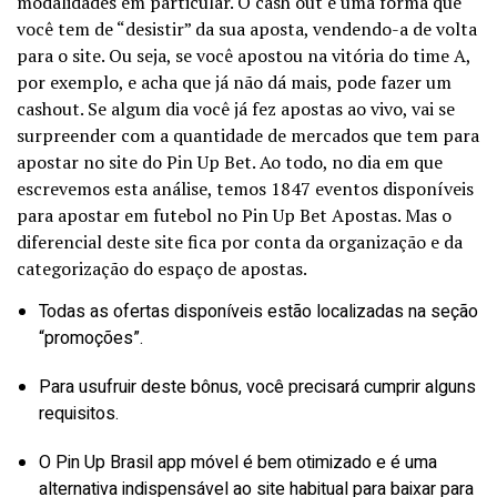
modalidades em particular. O cash out é uma forma que
você tem de “desistir” da sua aposta, vendendo-a de volta
para o site. Ou seja, se você apostou na vitória do time A,
por exemplo, e acha que já não dá mais, pode fazer um
cashout. Se algum dia você já fez apostas ao vivo, vai se
surpreender com a quantidade de mercados que tem para
apostar no site do Pin Up Bet. Ao todo, no dia em que
escrevemos esta análise, temos 1847 eventos disponíveis
para apostar em futebol no Pin Up Bet Apostas. Mas o
diferencial deste site fica por conta da organização e da
categorização do espaço de apostas.
Todas as ofertas disponíveis estão localizadas na seção
“promoções”.
Para usufruir deste bônus, você precisará cumprir alguns
requisitos.
O Pin Up Brasil app móvel é bem otimizado e é uma
alternativa indispensável ao site habitual para baixar para