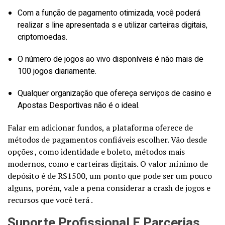
Com a função de pagamento otimizada, você poderá
realizar s line apresentada s e utilizar carteiras digitais,
criptomoedas.
O número de jogos ao vivo disponíveis é não mais de
100 jogos diariamente.
Qualquer organização que ofereça serviços de casino e
Apostas Desportivas não é o ideal.
Falar em adicionar fundos, a plataforma oferece de
métodos de pagamentos confiáveis escolher. Vão desde
opções , como identidade e boleto, métodos mais
modernos, como e carteiras digitais. O valor mínimo de
depósito é de R$1500, um ponto que pode ser um pouco
alguns, porém, vale a pena considerar a crash de jogos e
recursos que você terá .
Suporte Profissional E Parcerias