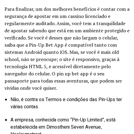
Para finalizar, um dos melhores benefícios é contar com a
segurança de apostar em um cassino licenciado e
regularmente auditado. Assim, você tem a tranquilidade
de apostar sabendo que está em um ambiente protegido e
verificado. Se você é desses que não largam o celular,
saiba que a Pin-Up Bet App é compatível tanto com
sistemas Android quanto iOS. Mas, se você é mais old
school, não se preocupe; o site é responsivo, graças à
tecnologia HTML 5, e acessível diretamente pelo
navegador do celular. O pin up bet app é o seu
passaporte para todas essas aventuras, que podem ser
vividas onde você quiser.
Não, é contra os Termos e condições das Pin-Ups ter
várias contas.
A empresa, conhecida como “Pin-Up Limited”, está
estabelecida em Dimostheni Severi Avenue,