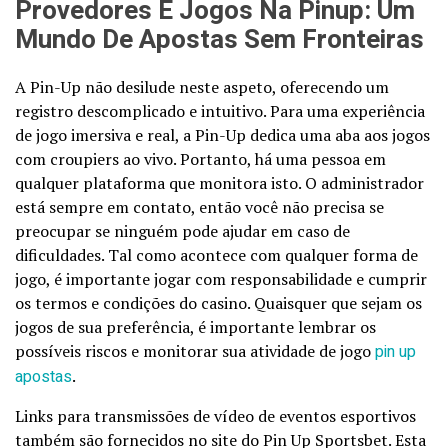
Provedores E Jogos Na Pinup: Um
Mundo De Apostas Sem Fronteiras
A Pin-Up não desilude neste aspeto, oferecendo um
registro descomplicado e intuitivo. Para uma experiência
de jogo imersiva e real, a Pin-Up dedica uma aba aos jogos
com croupiers ao vivo. Portanto, há uma pessoa em
qualquer plataforma que monitora isto. O administrador
está sempre em contato, então você não precisa se
preocupar se ninguém pode ajudar em caso de
dificuldades. Tal como acontece com qualquer forma de
jogo, é importante jogar com responsabilidade e cumprir
os termos e condições do casino. Quaisquer que sejam os
jogos de sua preferência, é importante lembrar os
possíveis riscos e monitorar sua atividade de jogo
pin up
apostas
.
Links para transmissões de vídeo de eventos esportivos
também são fornecidos no site do Pin Up Sportsbet. Esta