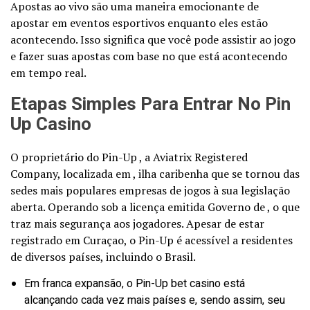
Apostas ao vivo são uma maneira emocionante de
apostar em eventos esportivos enquanto eles estão
acontecendo. Isso significa que você pode assistir ao jogo
e fazer suas apostas com base no que está acontecendo
em tempo real.
Etapas Simples Para Entrar No Pin
Up Casino
O proprietário do Pin-Up , a Aviatrix Registered
Company, localizada em , ilha caribenha que se tornou das
sedes mais populares empresas de jogos à sua legislação
aberta. Operando sob a licença emitida Governo de , o que
traz mais segurança aos jogadores. Apesar de estar
registrado em Curaçao, o Pin-Up é acessível a residentes
de diversos países, incluindo o Brasil.
Em franca expansão, o Pin-Up bet casino está
alcançando cada vez mais países e, sendo assim, seu