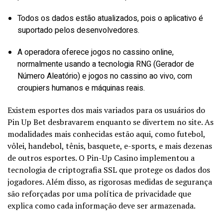
Todos os dados estão atualizados, pois o aplicativo é
suportado pelos desenvolvedores.
A operadora oferece jogos no cassino online,
normalmente usando a tecnologia RNG (Gerador de
Número Aleatório) e jogos no cassino ao vivo, com
croupiers humanos e máquinas reais.
Existem esportes dos mais variados para os usuários do
Pin Up Bet desbravarem enquanto se divertem no site. As
modalidades mais conhecidas estão aqui, como futebol,
vôlei, handebol, tênis, basquete, e-sports, e mais dezenas
de outros esportes. O Pin-Up Casino implementou a
tecnologia de criptografia SSL que protege os dados dos
jogadores. Além disso, as rigorosas medidas de segurança
são reforçadas por uma política de privacidade que
explica como cada informação deve ser armazenada.