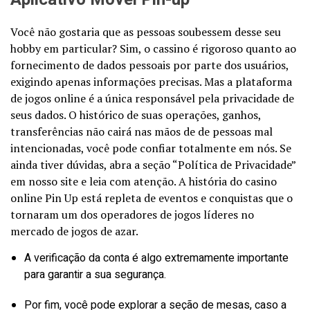
Você não gostaria que as pessoas soubessem desse seu
hobby em particular? Sim, o cassino é rigoroso quanto ao
fornecimento de dados pessoais por parte dos usuários,
exigindo apenas informações precisas. Mas a plataforma
de jogos online é a única responsável pela privacidade de
seus dados. O histórico de suas operações, ganhos,
transferências não cairá nas mãos de de pessoas mal
intencionadas, você pode confiar totalmente em nós. Se
ainda tiver dúvidas, abra a seção “Política de Privacidade”
em nosso site e leia com atenção. A história do casino
online Pin Up está repleta de eventos e conquistas que o
tornaram um dos operadores de jogos líderes no
mercado de jogos de azar.
A verificação da conta é algo extremamente importante
para garantir a sua segurança.
Por fim, você pode explorar a seção de mesas, caso a