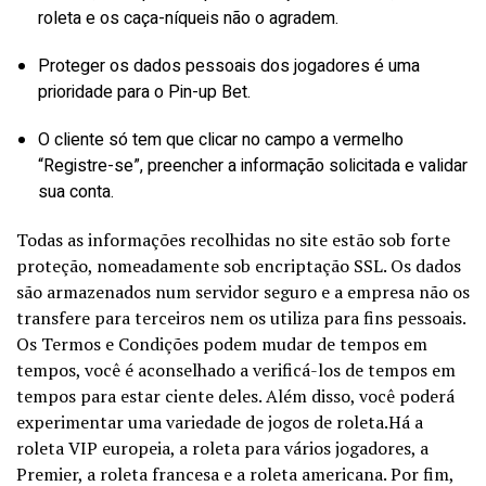
roleta e os caça-níqueis não o agradem.
Proteger os dados pessoais dos jogadores é uma
prioridade para o Pin-up Bet.
O cliente só tem que clicar no campo a vermelho
“Registre-se”, preencher a informação solicitada e validar
sua conta.
Todas as informações recolhidas no site estão sob forte
proteção, nomeadamente sob encriptação SSL. Os dados
são armazenados num servidor seguro e a empresa não os
transfere para terceiros nem os utiliza para fins pessoais.
Os Termos e Condições podem mudar de tempos em
tempos, você é aconselhado a verificá-los de tempos em
tempos para estar ciente deles. Além disso, você poderá
experimentar uma variedade de jogos de roleta.Há a
roleta VIP europeia, a roleta para vários jogadores, a
Premier, a roleta francesa e a roleta americana. Por fim,