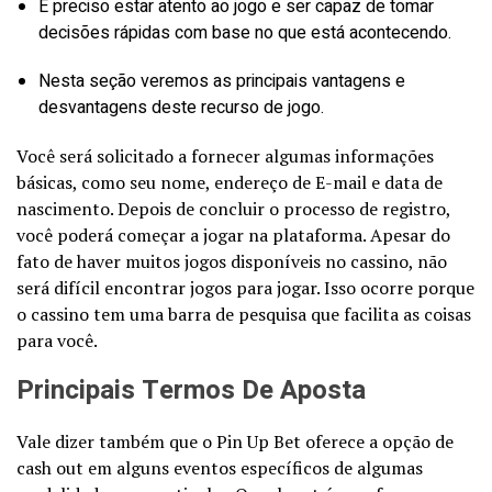
É preciso estar atento ao jogo e ser capaz de tomar
decisões rápidas com base no que está acontecendo.
Nesta seção veremos as principais vantagens e
desvantagens deste recurso de jogo.
Você será solicitado a fornecer algumas informações
básicas, como seu nome, endereço de E-mail e data de
nascimento. Depois de concluir o processo de registro,
você poderá começar a jogar na plataforma. Apesar do
fato de haver muitos jogos disponíveis no cassino, não
será difícil encontrar jogos para jogar. Isso ocorre porque
o cassino tem uma barra de pesquisa que facilita as coisas
para você.
Principais Termos De Aposta
Vale dizer também que o Pin Up Bet oferece a opção de
cash out em alguns eventos específicos de algumas