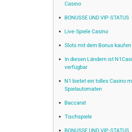
Casino
BONUSSE UND VIP-STATUS
Live-Spiele Casino
Slots mit dem Bonus kaufen
In diesen Ländern ist N1Cas
verfügbar
N1 bietet ein tolles Casino m
Spielautomaten
Baccarat
Tischspiele
BONUSSE UND VIP-STATUS