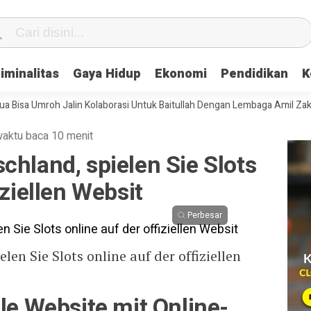
iminalitas
Gaya Hidup
Ekonomi
Pendidikan
K
mroh Jalin Kolaborasi Untuk Baitullah Dengan Lembaga Amil Zakat
S
aktu baca 10 menit
chland, spielen Sie Slots
iziellen Websit
Perbesar
en Sie Slots online auf der offiziellen
lle Website mit Online-