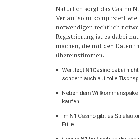
Natürlich sorgt das Casino N
Verlauf so unkompliziert wie 
notwendigen rechtlich notwen
Registrierung ist es dabei na
machen, die mit den Daten 
übereinstimmen.
Wert legt N1Casino dabei nicht 
sondern auch auf tolle Tischsp
Neben dem Willkommenspaket gi
kaufen.
Im N1 Casino gibt es Spielauto
Fülle.