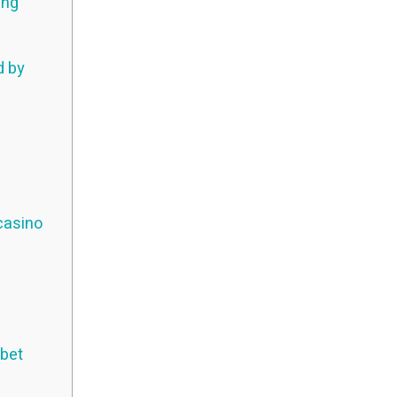
ing
d by
casino
bet