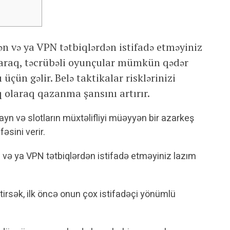
ən və ya VPN tətbiqlərdən istifadə etməyiniz
alaraq, təcrübəli oyunçular mümkün qədər
üçün gəlir. Belə taktikalar risklərinizi
olaraq qazanma şansını artırır.
yn və slotların müxtəlifliyi müəyyən bir azarkeş
əsini verir.
 və ya VPN tətbiqlərdən istifadə etməyiniz lazım
irsək, ilk öncə onun çox istifadəçi yönümlü