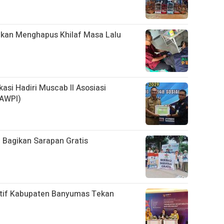
aikan Menghapus Khilaf Masa Lalu
asi Hadiri Muscab II Asosiasi
(AWPI)
 Bagikan Sarapan Gratis
tif Kabupaten Banyumas Tekan