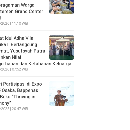
eragaman Warga
temen Grand Center
t
/2026 | 11:10 WIB
at Idul Adha Vila
ika II Berlangsung
mat, Yusufsyah Putra
nkan Nilai
orbanan dan Ketahanan Keluarga
/2026 | 07:52 WIB
ri Partisipasi di Expo
 Osaka, Bappenas
 Buku “Thriving in
mony”
/2025 | 20:47 WIB