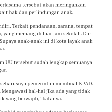
 kerjasama tersebut akan meringankan
kait hak dan perlindungan anak.
ndiri. Terkait pendanaan, sarana, tempat
a, yang memang di luar jam sekolah. Dari
 Supaya anak-anak ini di kota layak anak
ya.
m UU tersebut sudah lengkap semuanya
ar.
ng seharusnya pemerintah membuat KPAD.
 Mengawasi hal-hal jika ada yang tidak
ak yang berwajib,” katanya.