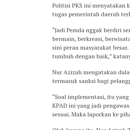
Politisi PKS ini menyatakan
tugas pemerintah daerah ter
“Jadi Pemda nggak berdiri se
bermain, berkreasi, berwisat
sini peran masyarakat besar.
tumbuh dengan baik,” katan
Nur Azizah mengatakan dala
termasuk sanksi bagi pelangg
“Soal implementasi, itu ya
KPAD ini yang jadi pengawas.
sesuai. Maka laporkan ke pih