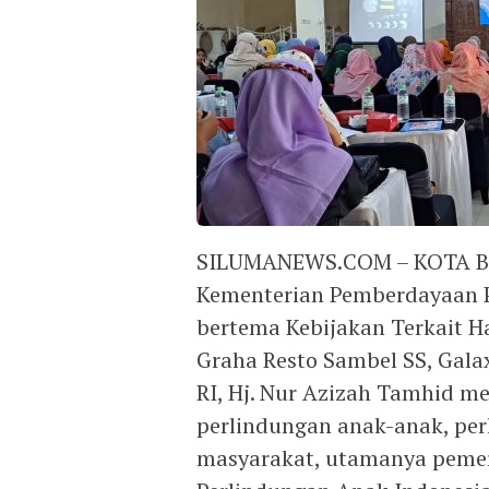
SILUMANEWS.COM – KOTA BEK
Kementerian Pemberdayaan 
bertema Kebijakan Terkait H
Graha Resto Sambel SS, Galax
RI, Hj. Nur Azizah Tamhid 
perlindungan anak-anak, per
masyarakat, utamanya pemer