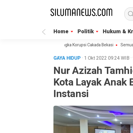
Home
Politik
Hukum & Kr
K Segera Umumkan Tersangka Korupsi Cakada Bekasi
Semua Bisa Umr
GAYA HIDUP
· 1 Okt 2022
09:24
WIB
·
Nur Azizah Tamhi
Kota Layak Anak 
Instansi