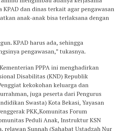
h Tamhid mengimbau adanya kerjasama
a KPAD dan dinas terkait agar pengawasan
atkan anak-anak bisa terlaksana dengan
gun. KPAD harus ada, sehingga
ngsinya pengawasan,” tukasnya.
i Kementerian PPPA ini menghadirkan
ional Disabilitas (KND) Republik
Penggiat kekokohan keluarga dan
syurrahman, juga peserta dari Pengurus
didikan Swasta) Kota Bekasi, Yayasan
 Penggerak PKK,Komunitas Forum
 Komunitas Peduli Anak, Instruktur KSN
, relawan Sunnah (Sahabat Ustadzah Nur