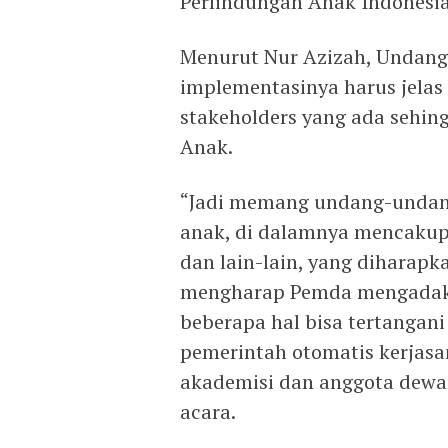
Perlindungan Anak Indonesia
Menurut Nur Azizah, Undang
implementasinya harus jelas
stakeholders yang ada sehin
Anak.
“Jadi memang undang-undang
anak, di dalamnya mencakup 
dan lain-lain, yang diharap
mengharap Pemda mengadakan
beberapa hal bisa tertangani 
pemerintah otomatis kerjasa
akademisi dan anggota dewan,
acara.