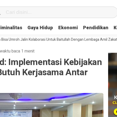
iminalitas
Gaya Hidup
Ekonomi
Pendidikan
K
oh Jalin Kolaborasi Untuk Baitullah Dengan Lembaga Amil Zakat
Sera
waktu baca 1 menit
d: Implementasi Kebijakan
Butuh Kerjasama Antar