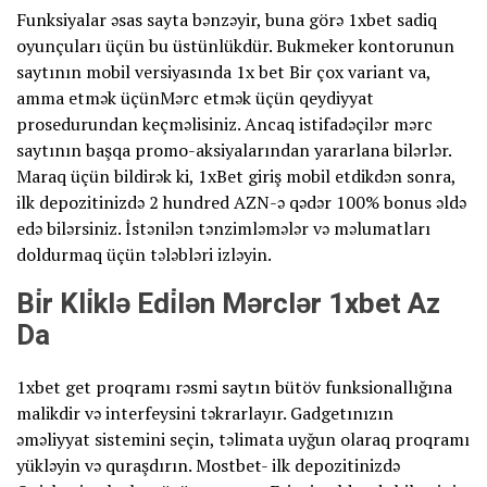
Funksiyalar əsas sayta bənzəyir, buna görə 1xbet sadiq
oyunçuları üçün bu üstünlükdür. Bukmeker kontorunun
saytının mobil versiyasında 1x bet Bir çox variant va,
amma etmək üçünMərc etmək üçün qeydiyyat
prosedurundan keçməlisiniz. Ancaq istifadəçilər mərc
saytının başqa promo-aksiyalarından yararlana bilərlər.
Maraq üçün bildirək ki, 1xBet giriş mobil etdikdən sonra,
ilk depozitinizdə 2 hundred AZN-ə qədər 100% bonus əldə
edə bilərsiniz. İstənilən tənzimləmələr və məlumatları
doldurmaq üçün tələbləri izləyin.
Bi̇r Kli̇klə Edi̇lən Mərclər 1xbet Az
Da
1xbet get proqramı rəsmi saytın bütöv funksionallığına
malikdir və interfeysini təkrarlayır. Gadgetınızın
əməliyyat sistemini seçin, təlimata uyğun olaraq proqramı
yükləyin və quraşdırın. Mostbet- ilk depozitinizdə