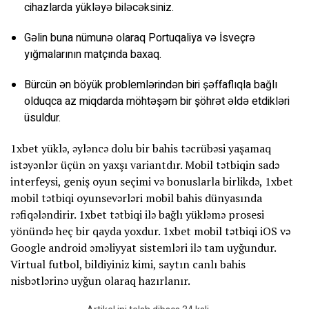
cihazlarda yükləyə biləcəksiniz.
Gəlin buna nümunə olaraq Portuqaliya və İsveçrə
yığmalarının matçında baxaq.
Bürcün ən böyük problemlərindən biri şəffaflıqla bağlı
olduqca az miqdarda möhtəşəm bir şöhrət əldə etdikləri
üsuldur.
1xbet yüklə, əyləncə dolu bir bahis təcrübəsi yaşamaq
istəyənlər üçün ən yaxşı variantdır. Mobil tətbiqin sadə
interfeysi, geniş oyun seçimi və bonuslarla birlikdə, 1xbet
mobil tətbiqi oyunsevərləri mobil bahis dünyasında
rəfiqələndirir. 1xbet tətbiqi ilə bağlı yükləmə prosesi
yönündə heç bir qayda yoxdur. 1xbet mobil tətbiqi iOS və
Google android əməliyyat sistemləri ilə tam uyğundur.
Virtual futbol, bildiyiniz kimi, saytın canlı bahis
nisbətlərinə uyğun olaraq hazırlanır.