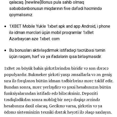
qalacaq. [newline]Bonus pula sahib olmaq
səbəbdənbonusun miqdarının five dəfədi həcmində
qoymalısınız.
1XBET Mobile Yukle 1xbet apk and app Android, i phone
ilə idman mərcləri üçün mobil proqramlar 1xBet
Azərbaycan aze 1xbet. com
Bu bonusları aktivləşdirmək istifadəçi təcrübəsi təmin
üçün rəqəm, hərf və ya ifadələrin qısa birləşməsidir.
1xBet ən böyük bahis şirkətlərindən biridir və son dərəcə
populyardır. Bukmeker şirkəti yaxşı əmsallarla və ən geniş
sıra ilə fərqlənən bütün idman tədbirlərinə mərc təklif edir.
Bundan sonra, mərc yerləşdirə və şəxsi hesabınızın bütün
funksiyalarından istifadə edə biləcəksiniz. Depoziti
təsdiqlədikdən sonra məbləğ bir neçə dəqiqə ərzində
hesabınıza daxil olacaq. Gecikmə varsa, şirkətin və ya
ödəmə sisteminizin texniki dəstək heyəti ilə əlaqə saxlayın.