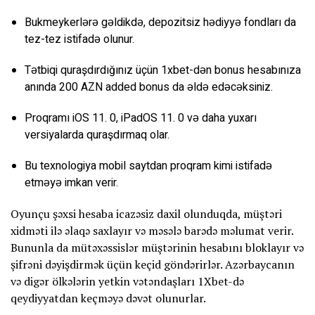
Bukmeykerlərə gəldikdə, depozitsiz hədiyyə fondları da
tez-tez istifadə olunur.
Tətbiqi quraşdırdığınız üçün 1xbet-dən bonus hesabınıza
anında 200 AZN added bonus da əldə edəcəksiniz.
Proqramı iOS 11. 0, iPadOS 11. 0 və daha yuxarı
versiyalarda quraşdırmaq olar.
Bu texnologiya mobil saytdan proqram kimi istifadə
etməyə imkan verir.
Oyunçu şəxsi hesaba icazəsiz daxil olunduqda, müştəri
xidməti ilə əlaqə saxlayır və məsələ barədə məlumat verir.
Bununla da mütəxəssislər müştərinin hesabını bloklayır və
şifrəni dəyişdirmək üçün keçid göndərirlər. Azərbaycanın
və digər ölkələrin yetkin vətəndaşları 1Xbet-də
qeydiyyatdan keçməyə dəvət olunurlar.