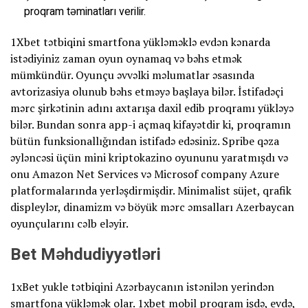
proqram təminatları verilir.
1Xbet tətbiqini smartfona yükləməklə evdən kənarda
istədiyiniz zaman oyun oynamaq və bəhs etmək
mümkündür. Oyunçu əvvəlki məlumatlar əsasında
avtorizasiya olunub bəhs etməyə başlaya bilər. İstifadəçi
mərc şirkətinin adını axtarışa daxil edib proqramı yükləyə
bilər. Bundan sonra app-i açmaq kifayətdir ki, proqramın
bütün funksionallığından istifadə edəsiniz. Spribe qəza
əyləncəsi üçün mini kriptokazino oyununu yaratmışdı və
onu Amazon Net Services və Microsof company Azure
platformalarında yerləşdirmişdir. Minimalist süjet, qrafik
displeylər, dinamizm və böyük mərc əmsalları Azerbaycan
oyunçularını cəlb eləyir.
Bet Məhdudiyyətləri
1xBet yukle tətbiqini Azərbaycanın istənilən yerindən
smartfona yükləmək olar. 1xbet mobil proqram işdə, evdə,