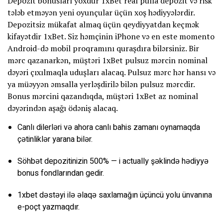
Depozit bonusları yoxdur 1xBet real pulla depozit və risk
tələb etməyən yeni oyunçular üçün xoş hədiyyələrdir.
Depozitsiz mükafat almaq üçün qeydiyyatdan keçmək
kifayətdir 1xBet. Siz həmçinin iPhone və en este momento
Android-də mobil proqramını quraşdıra bilərsiniz. Bir
mərc qazanarkən, müştəri 1xBet pulsuz mərcin nominal
dəyəri çıxılmaqla uduşları alacaq. Pulsuz mərc hər hansı və
ya müəyyən əmsalla yerləşdirilə bilən pulsuz mərcdir.
Bonus mərcini qazandıqda, müştəri 1xBet az nominal
dəyərindən aşağı ödəniş alacaq.
Canlı dilerləri və ahora canlı bahis zamanı oynamaqda
çətinliklər yarana bilər.
Söhbət depozitinizin 500% — i actually şəklində hədiyyə
bonus fondlarından gedir.
1xbet dəstəyi ilə əlaqə saxlamağın üçüncü yolu ünvanına
e-poçt yazmaqdır.