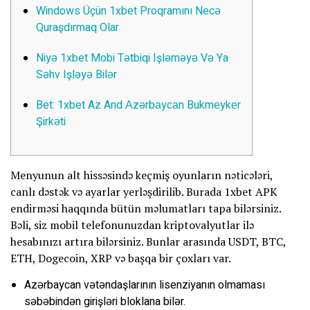
Windows Üçün 1xbet Proqramını Necə
Quraşdırmaq Olar
Niyə 1xbet Mobi Tətbiqi Işləməyə Və Ya
Səhv Işləyə Bilər
Bet: 1xbet Az And Аzərbаyсаn Bukmеykеr
Şirkəti
Menyunun alt hissəsində keçmiş oyunların nəticələri,
canlı dəstək və ayarlar yerləşdirilib. Burada 1xbet APK
endirməsi haqqında bütün məlumatları tapa bilərsiniz.
Bəli, siz mobil telefonunuzdan kriptovalyutlar ilə
hesabınızı artıra bilərsiniz. Bunlar arasında USDT, BTC,
ETH, Dogecoin, XRP və başqa bir çoxları var.
Azərbaycan vətəndaşlarının lisenziyanın olmaması
səbəbindən girişləri bloklana bilər.