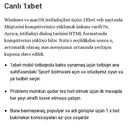
Canlı 1xbet
Windows və macOS istifadəçiləri üçün 1Xbet veb saytında
Müştərini kompüterinizə yükləmək imkanı varifr?n.
Ayrıca, istifadəçi dialoq tarixini HTML formatında
kompüterinə yükləyə bilər. Nəticə seçildikdən sonra o,
avtomatik olaraq əsas menyunun ortasında yerləşən
kupona əlavə edildi.
1xbet mobil tətbiqində bahis oynamaq üçün tətbiqin ana
səhifəsindəki ‘Sport’ bölməsini açın və istədiyiniz oyun və
ya tədbiri seçin.
Problemi mümkün qədər tez həll etmək üçün ilk mesajda
hər şeyi ətraflı təsvir etməyə çalışın.
Buna baxmayaraq, populyar və adi görüşlər üçün 1 x bet
bukmeker komissiyaları az-çox oxşardır.