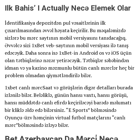
Ilk Bahis’ I Actually Necə Elemek Olar
İdentifikasiya depozitdən pul vəsaitlərinin ilk
çıxarılmasından əvvəl həyata keçirilir. Bu məqaləmizdə
sizlərə bu mərc saytının mobil versiyasını tanıdacağıq.
Əvvəlcə sizi 1xBet veb-saytının mobil versiyası ilə tanış
edəcəyik. Daha sonra isə 1xBet-in Android os və iOS üçün
olan tətbiqlərinə nəzər yetirəcəyik. Tətbiqlər səbəbindən
idman və ya kazino məzmunlu bütün canlı mərclər heç bir
problem olmadan qiymətləndirilə bilər.
1xbet canlı mərcSaat və görüşlərin digər detalları burada
izlənilə bilər. Beləliklə, günün hansı vaxtı, hansı görüşü,
hansı müddətdə canlı efirdə keçiriləcəyi barədə məlumatı
bir kliklə əldə edə bilərsiniz. “E Sports” bölməsində
Oyunçu-üzv həmçinin virtual futbol matçlarını “canlı
mərc”bölməsində izləyə bilər.
Bet Azerbaycan Da Mərci̇ Necə