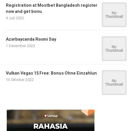
Registration at Mostbet Bangladesh register
now and get bonu
9 Juli 2022
Azərbaycanda Rəsmi Say
1 Desember 2022
Vulkan Vegas 15 Free: Bonus Ohne Einzahlun
13 Oktober 2022