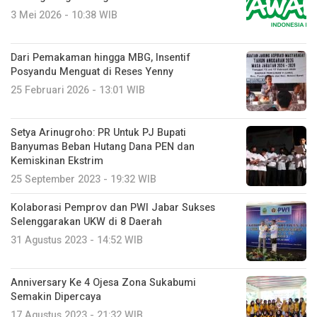
3 Mei 2026 - 10:38 WIB
Dari Pemakaman hingga MBG, Insentif
Posyandu Menguat di Reses Yenny
25 Februari 2026 - 13:01 WIB
Setya Arinugroho: PR Untuk PJ Bupati
Banyumas Beban Hutang Dana PEN dan
Kemiskinan Ekstrim
25 September 2023 - 19:32 WIB
Kolaborasi Pemprov dan PWI Jabar Sukses
Selenggarakan UKW di 8 Daerah
31 Agustus 2023 - 14:52 WIB
Anniversary Ke 4 Ojesa Zona Sukabumi
Semakin Dipercaya
17 Agustus 2023 - 21:32 WIB