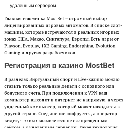
удаленным сервером.
Главная изюминка MostBet – огромный выбор
лицензированных игровых автоматов. В списке слот-
машины, которые встречаются в реальных игорных
зонах США, Макао, Сингапура, Европы. Есть игры от
Playson, Evoplay, 1X2 Gaming, Endorphina, Evolution
Gaming и других разработчиков.
Регистрация в казино MostBet
В разделах Виртуальный спорт и Live-казино можно
ставить только реальные деньги с основного или
бонусного счета. При подключении к VPN ваш
компьютер выходит в интернет не напрямую, а через
удаленный компьютер, который может находится в
другой стране. Соединение шифруется, а оператор
видит, что вы связываетесь не с запрещенным
сайтом, а с удаленным сервером. Такая технология