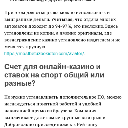
При этом для отыгрыша можно использовать и
выигранные деньги. Учитывая, что отдача многих
автоматов доходит до 94-97%, это несложно. Здесь
установлены не копии, а именно оригиналы, где
вознаграждение казино установлено издателем и не
меняется вручную
https://mostbetuzbekiston.com/aviator/
.
Счет для онлайн-казино и
ставок на спорт общий или
разные?
Не нужно устанавливать дополнительное ПО, можно
наслаждаться приятной работой и удобной
навигацией прямо из браузера. Компания
выплачивает даже самые крупные выигрыши.
Добровольно присоединилась к Рейтингу