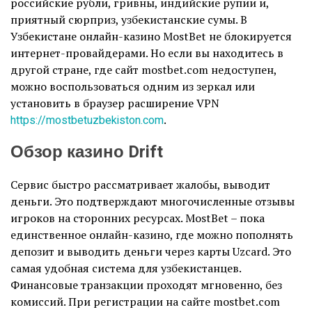
российские рубли, гривны, индийские рупии и,
приятный сюрприз, узбекистанские сумы. В
Узбекистане онлайн-казино MostBet не блокируется
интернет-провайдерами. Но если вы находитесь в
другой стране, где сайт mostbet.com недоступен,
можно воспользоваться одним из зеркал или
установить в браузер расширение VPN
https://mostbetuzbekiston.com
.
Обзор казино Drift
Сервис быстро рассматривает жалобы, выводит
деньги. Это подтверждают многочисленные отзывы
игроков на сторонних ресурсах. MostBet – пока
единственное онлайн-казино, где можно пополнять
депозит и выводить деньги через карты Uzcard. Это
самая удобная система для узбекистанцев.
Финансовые транзакции проходят мгновенно, без
комиссий. При регистрации на сайте mostbet.com