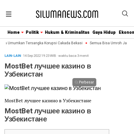
Home
Politik
Hukum & Kriminalitas
Gaya Hidup
Ekono
a Umumkan Tersangka Korupsi Cakada Bekasi
Semua Bisa Umroh Jalin Kola
LAIN-LAIN
· 14 Sep 2022
19:23
WIB
·
waktu baca 3 menit
MostBet лучшее казино в
Узбекистан
Perbesar
MostBet лучшее казино в Узбекистане
MostBet лучшее казино в
Узбекистане