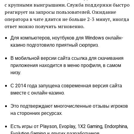
с крупными выигрышами. Служба поддержки быстро
реагирует на запросы пользователей. Ожидание
оператора в чате длится не больше 2-3 минут, иногда
ответ можно получить мгновенно.
Для компьютеров, ноутбуков для Windows онлайн-
казино подготовило приятный сюрприз.
В мобильной версии сайта ссылка для скачивания
приложения находится в меню профиля, в самом
низу.
С 2014 года запущена современная версия сайта
вместе с онлайн-казино.
Это подтверждают многочисленные отзывы игроков
на сторонних ресурсах.
Есть игры от Playson, Evoplay, 1X2 Gaming, Endorphina,
Evolution Gaming и других разработчиков.