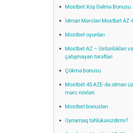
Mostbet Xoş Gəlmə Bonusu
İdman Mərcləri Mostbet AZ 
Mostbet oyunları
Mostbet AZ – Üstünlükləri v
çatışmayan tərəfləri
Çökmə bonusu
Mostbet 45 AZE-də idman ü
mərc növləri
Mostbet bonusları
Oynamaq təhlükəsizdirmi?