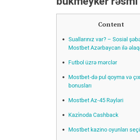
bukmeyker rəsmi 
Content
Suallarınız var? – Sosial şəb
Mostbet Azərbaycan ilə əlaq
Futbol üzrə mərclər
Mostbet-də pul qoyma və çı
bonusları
Mostbet Az-45 Rəyləri
Kazi̇noda Cashback
Mostbet kazino oyunları seçi