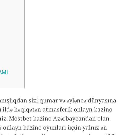
AMI
anışlıqdan sizi qumar və əyləncə dünyasına
ü ildə həqiqətən atmasferik onlayn kazino
iniz. Mostbet kazino Azərbaycandan olan
ə onlayn kazino oyunları üçün yalnız ən