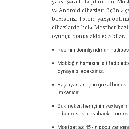
yaxşı şəraiti təqdim edir. Mos
və Android cihazları üçün əlç
bilərsiniz. Tətbiq yaxşı optima
cihazlarda belə. Mostbet kaz
oyunçu bonus əldə edə bilər.
Rəsmin dərinliyi idman hadisəsi
Məbləğin hamısını isitifadə edə
oynaya biləcəksiniz.
Başlayanlar üçün gözəl bonus d
imkanıdır.
Bukmeker, həmçinin vaxtaşırı m
edən xüsusi cashback promosyon
Mostbet az 45 -ın ​​populyarlığı