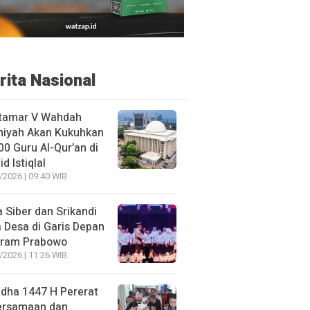
rita Nasional
tamar V Wahdah
miyah Akan Kukuhkan
00 Guru Al-Qur’an di
d Istiqlal
/2026 | 09:40 WIB
 Siber dan Srikandi
 Desa di Garis Depan
gram Prabowo
/2026 | 11:26 WIB
adha 1447 H Pererat
ersamaan dan