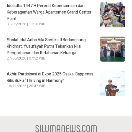
Iduladha 1447 H Pererat Kebersamaan dan
Keberagaman Warga Apartemen Grand Center
Point
31/05/2026 | 11:10 WIB
Sholat Idul Adha Vila Santika II Berlangsung
Khidmat, Yusufsyah Putra Tekankan Nilai
Pengorbanan dan Ketahanan Keluarga
27/05/2026 | 07:52 WIB
Akhiri Partisipasi di Expo 2025 Osaka, Bappenas
Rilis Buku “Thriving in Harmony”
18/12/2025 | 20:47 WIB