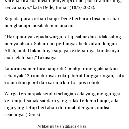
Karena kita ada mesin penyemprot air jadi kita finishing,
rencananya,” kata Dede, Jumat (18/2/2022).
Kepada para korban banjir Dede berharap bisa bersabar
menghadapi musibah bencana ini.
“Harapannya kepada warga tetap sabar dan tidak saling
menyalahkan. Sabar dan perbanyak kedekatan dengan
Allah, ambil hikmahnya supaya ke depannya kondisinya
jauh lebih baik,” tukasnya.
Laporan sementara banjir di Cimahpar mengakibatkan
sebanyak 13 rumah rusak cukup berat hingga ringan, satu
kolam ikan jebol dan sarana kantor pos roboh.
Warga terdampak sendiri sebagian ada yang mengungsi
ke tempat sanak saudara yang tidak terkena banjir, ada
juga yang tetap bertahan di rumah dengan kondisi
seadanya. (Denis)
Artikel ini telah dibaca 4 kali