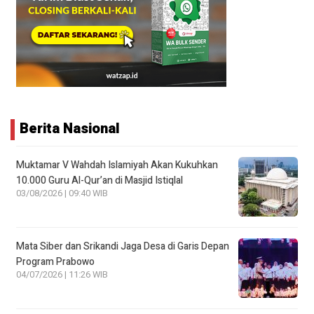
Berita Nasional
Muktamar V Wahdah Islamiyah Akan Kukuhkan
10.000 Guru Al-Qur’an di Masjid Istiqlal
03/08/2026 | 09:40 WIB
Mata Siber dan Srikandi Jaga Desa di Garis Depan
Program Prabowo
04/07/2026 | 11:26 WIB