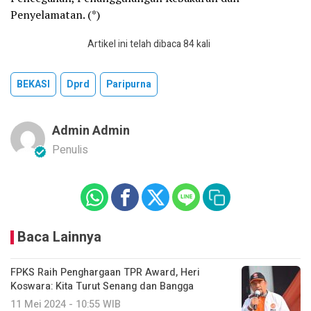
Penyelamatan. (*)
Artikel ini telah dibaca 84 kali
BEKASI
Dprd
Paripurna
Admin Admin
Penulis
Baca Lainnya
FPKS Raih Penghargaan TPR Award, Heri
Koswara: Kita Turut Senang dan Bangga
11 Mei 2024 - 10:55 WIB