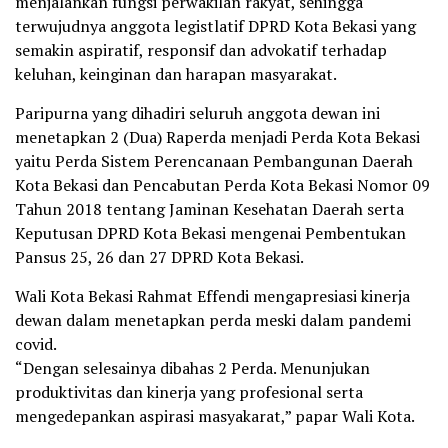
menjalankan fungsi perwakilan rakyat, sehingga
terwujudnya anggota legistlatif DPRD Kota Bekasi yang
semakin aspiratif, responsif dan advokatif terhadap
keluhan, keinginan dan harapan masyarakat.
Paripurna yang dihadiri seluruh anggota dewan ini
menetapkan 2 (Dua) Raperda menjadi Perda Kota Bekasi
yaitu Perda Sistem Perencanaan Pembangunan Daerah
Kota Bekasi dan Pencabutan Perda Kota Bekasi Nomor 09
Tahun 2018 tentang Jaminan Kesehatan Daerah serta
Keputusan DPRD Kota Bekasi mengenai Pembentukan
Pansus 25, 26 dan 27 DPRD Kota Bekasi.
Wali Kota Bekasi Rahmat Effendi mengapresiasi kinerja
dewan dalam menetapkan perda meski dalam pandemi
covid.
“Dengan selesainya dibahas 2 Perda. Menunjukan
produktivitas dan kinerja yang profesional serta
mengedepankan aspirasi masyakarat,” papar Wali Kota.