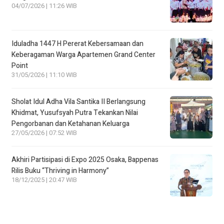
04/07/2026 | 11:26 WIB
Iduladha 1447 H Pererat Kebersamaan dan
Keberagaman Warga Apartemen Grand Center
Point
31/05/2026 | 11:10 WIB
Sholat Idul Adha Vila Santika II Berlangsung
Khidmat, Yusufsyah Putra Tekankan Nilai
Pengorbanan dan Ketahanan Keluarga
27/05/2026 | 07:52 WIB
Akhiri Partisipasi di Expo 2025 Osaka, Bappenas
Rilis Buku “Thriving in Harmony”
18/12/2025 | 20:47 WIB