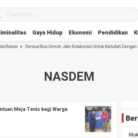
iminalitas
Gaya Hidup
Ekonomi
Pendidikan
K
 Bekasi
Semua Bisa Umroh Jalin Kolaborasi Untuk Baitullah Dengan L
NASDEM
tuan Meja Tenis bagi Warga
Ber
Muk