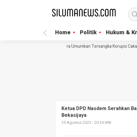
Home
Politik
Hukum & Kr
LSM Trinusa Desak KPK Segera Umumkan Tersangka Korupsi Cakada
Ketua DPD Nasdem Serahkan Ban
Bekasijaya
29 Agustus 2023 - 20:34 WIB