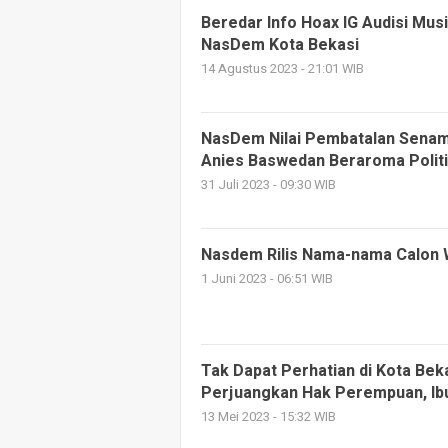
Beredar Info Hoax IG Audisi Mu
NasDem Kota Bekasi
14 Agustus 2023 - 21:01 WIB
NasDem Nilai Pembatalan Sena
Anies Baswedan Beraroma Polit
31 Juli 2023 - 09:30 WIB
Nasdem Rilis Nama-nama Calon W
1 Juni 2023 - 06:51 WIB
Tak Dapat Perhatian di Kota Beka
Perjuangkan Hak Perempuan, Ib
13 Mei 2023 - 15:32 WIB