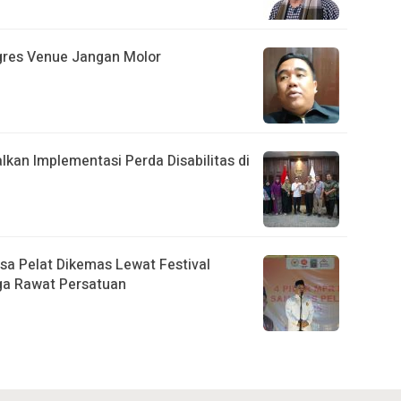
gres Venue Jangan Molor
kan Implementasi Perda Disabilitas di
esa Pelat Dikemas Lewat Festival
ga Rawat Persatuan