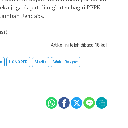
eka juga dapat diangkat sebagai PPPK
 tambah Fendaby.
si)
Artikel ini telah dibaca 18 kali
e
HONORER
Media
Wakil Rakyat