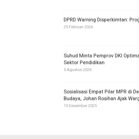
DPRD Warning Disperkimtan: Pro
25 Februari 2026
Suhud Minta Pemprov DKI Optimal
Sektor Pendidikan
5 Agustus 2026
Sosialisasi Empat Pilar MPR di D
Budaya, Johan Rosihan Ajak War
15 Desember 2025