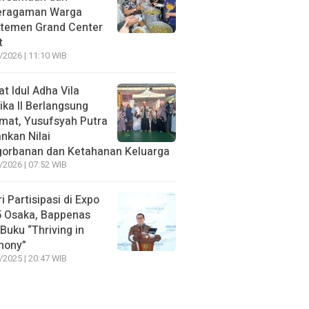
eragaman Warga
temen Grand Center
t
/2026 | 11:10 WIB
at Idul Adha Vila
ika II Berlangsung
mat, Yusufsyah Putra
nkan Nilai
orbanan dan Ketahanan Keluarga
/2026 | 07:52 WIB
ri Partisipasi di Expo
 Osaka, Bappenas
 Buku “Thriving in
mony”
/2025 | 20:47 WIB