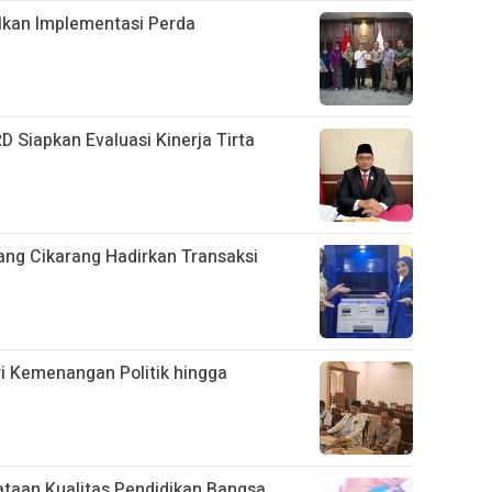
lkan Implementasi Perda
 Siapkan Evaluasi Kinerja Tirta
bang Cikarang Hadirkan Transaksi
ri Kemenangan Politik hingga
ataan Kualitas Pendidikan Bangsa