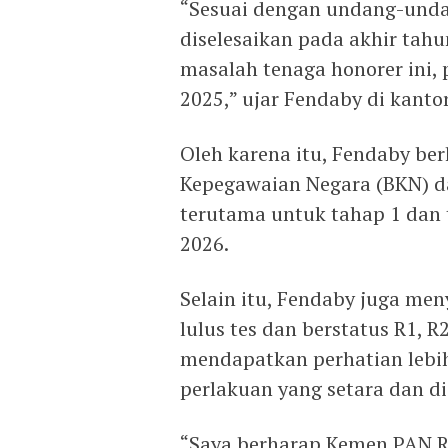
“Sesuai dengan undang-unda
diselesaikan pada akhir tahu
masalah tenaga honorer ini, 
2025,” ujar Fendaby di kantor
Oleh karena itu, Fendaby b
Kepegawaian Negara (BKN) 
terutama untuk tahap 1 dan
2026.
Selain itu, Fendaby juga men
lulus tes dan berstatus R1, 
mendapatkan perhatian lebi
perlakuan yang setara dan d
“Saya berharap Kemen PAN 