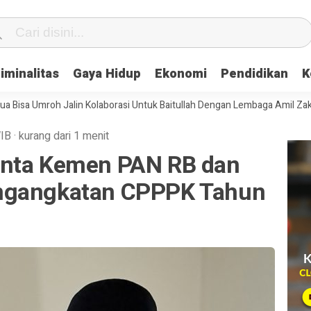
iminalitas
Gaya Hidup
Ekonomi
Pendidikan
K
mroh Jalin Kolaborasi Untuk Baitullah Dengan Lembaga Amil Zakat
S
IB
·
kurang dari 1 menit
inta Kemen PAN RB dan
ngangkatan CPPPK Tahun