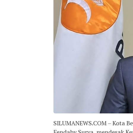
SILUMANEWS.COM – Kota Beka
Fendaby Surya, mendesak K