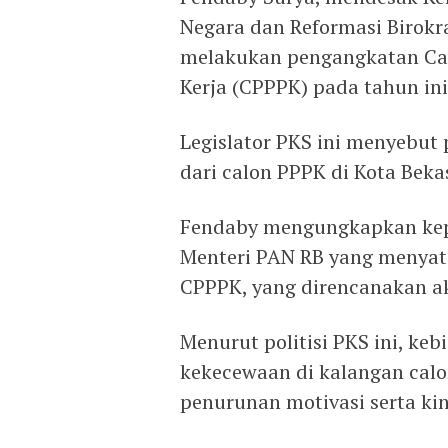
Negara dan Reformasi Birokr
melakukan pengangkatan Cal
Kerja (CPPPK) pada tahun ini
Legislator PKS ini menyebut
dari calon PPPK di Kota Bekas
Fendaby mengungkapkan kep
Menteri PAN RB yang menya
CPPPK, yang direncanakan ak
Menurut politisi PKS ini, ke
kekecewaan di kalangan cal
penurunan motivasi serta ki