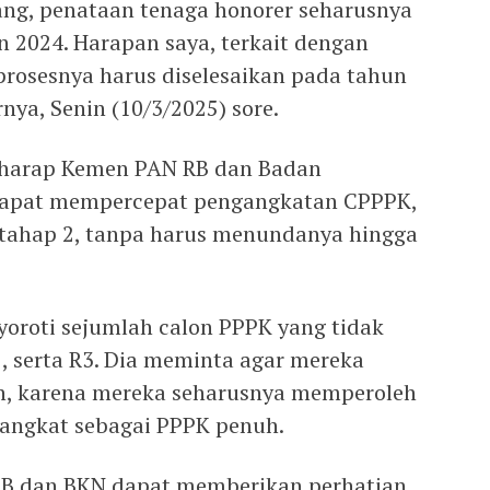
ng, penataan tenaga honorer seharusnya
n 2024. Harapan saya, terkait dengan
prosesnya harus diselesaikan pada tahun
nya, Senin (10/3/2025) sore.
erharap Kemen PAN RB dan Badan
dapat mempercepat pengangkatan CPPPK,
 tahap 2, tanpa harus menundanya hingga
yoroti sejumlah calon PPPK yang tidak
R2, serta R3. Dia meminta agar mereka
h, karena mereka seharusnya memperoleh
iangkat sebagai PPPK penuh.
RB dan BKN dapat memberikan perhatian