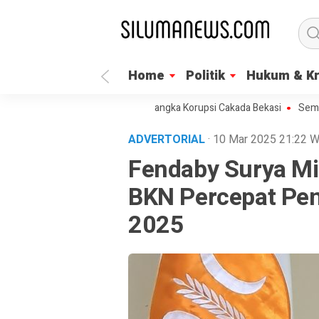
Home
Politik
Hukum & Kr
KPK Segera Umumkan Tersangka Korupsi Cakada Bekasi
Semua Bisa U
ADVERTORIAL
· 10 Mar 2025
21:22
W
Fendaby Surya M
BKN Percepat Pe
2025