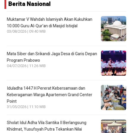
Berita Nasional
Muktamar V Wahdah Islamiyah Akan Kukuhkan
10.000 Guru Al-Qur’an di Masjid Istiqlal
03/08/2026 | 09:40 WIB
Mata Siber dan Srikandi Jaga Desa di Garis Depan
Program Prabowo
04/07/2026 | 11:26 WIB
Iduladha 1447 H Pererat Kebersamaan dan
Keberagaman Warga Apartemen Grand Center
Point
31/05/2026 | 11:10 WIB
Sholat Idul Adha Vila Santika II Berlangsung
Khidmat, Yusufsyah Putra Tekankan Nilai