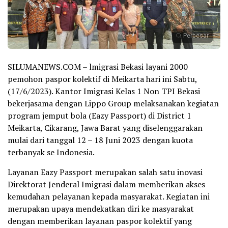
Perbesar
SILUMANEWS.COM – lmigrasi Bekasi layani 2000
pemohon paspor kolektif di Meikarta hari ini Sabtu,
(17/6/2023). Kantor Imigrasi Kelas 1 Non TPI Bekasi
bekerjasama dengan Lippo Group melaksanakan kegiatan
program jemput bola (Eazy Passport) di District 1
Meikarta, Cikarang, Jawa Barat yang diselenggarakan
mulai dari tanggal 12 – 18 Juni 2023 dengan kuota
terbanyak se Indonesia.
Layanan Eazy Passport merupakan salah satu inovasi
Direktorat Jenderal Imigrasi dalam memberikan akses
kemudahan pelayanan kepada masyarakat. Kegiatan ini
merupakan upaya mendekatkan diri ke masyarakat
dengan memberikan layanan paspor kolektif yang