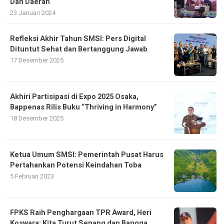
Dan Daerah
23 Januari 2024
Refleksi Akhir Tahun SMSI: Pers Digital
Dituntut Sehat dan Bertanggung Jawab
17 Desember 2025
Akhiri Partisipasi di Expo 2025 Osaka,
Bappenas Rilis Buku “Thriving in Harmony”
18 Desember 2025
Ketua Umum SMSI: Pemerintah Pusat Harus
Pertahankan Potensi Keindahan Toba
5 Februari 2023
FPKS Raih Penghargaan TPR Award, Heri
Koswara: Kita Turut Senang dan Bangga