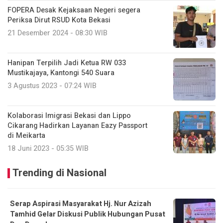
FOPERA Desak Kejaksaan Negeri segera
Periksa Dirut RSUD Kota Bekasi
21 Desember 2024 - 08:30 WIB
Hanipan Terpilih Jadi Ketua RW 033
Mustikajaya, Kantongi 540 Suara
3 Agustus 2023 - 07:24 WIB
Kolaborasi Imigrasi Bekasi dan Lippo
Cikarang Hadirkan Layanan Eazy Passport
di Meikarta
18 Juni 2023 - 05:35 WIB
Trending di Nasional
Serap Aspirasi Masyarakat Hj. Nur Azizah
Tamhid Gelar Diskusi Publik Hubungan Pusat