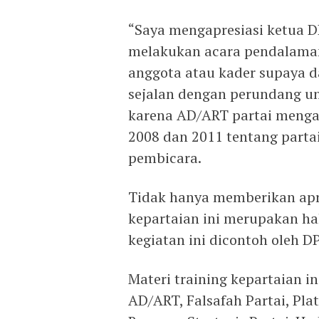
“Saya mengapresiasi ketua DP
melakukan acara pendalaman
anggota atau kader supaya da
sejalan dengan perundang un
karena AD/ART partai meng
2008 dan 2011 tentang partai p
pembicara.
Tidak hanya memberikan apr
kepartaian ini merupakan hal
kegiatan ini dicontoh oleh D
Materi training kepartaian 
AD/ART, Falsafah Partai, Pl