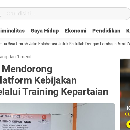
iminalitas
Gaya Hidup
Ekonomi
Pendidikan
K
a Umroh Jalin Kolaborasi Untuk Baitullah Dengan Lembaga Amil Zakat
ang dari 1 menit
r Mendorong
atform Kebijakan
lui Training Kepartaian