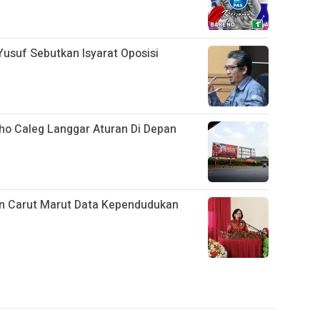
usuf Sebutkan Isyarat Oposisi
iho Caleg Langgar Aturan Di Depan
an Carut Marut Data Kependudukan