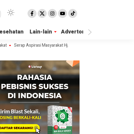
esehatan
Lain-lain
Advertorial
Serap Aspirasi Masyarakat Hj. Nur Azizah Tamhid Gelar Diskusi Publik 