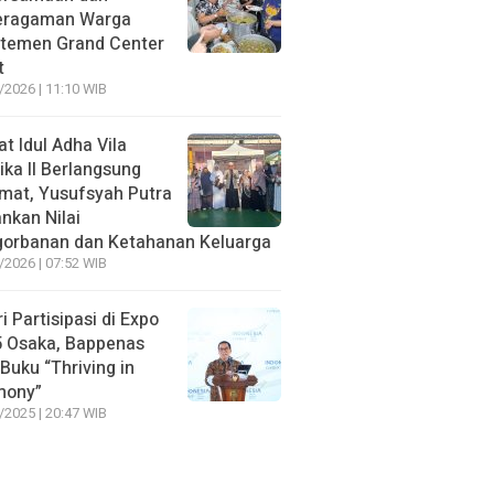
eragaman Warga
temen Grand Center
t
/2026 | 11:10 WIB
at Idul Adha Vila
ika II Berlangsung
mat, Yusufsyah Putra
nkan Nilai
orbanan dan Ketahanan Keluarga
/2026 | 07:52 WIB
ri Partisipasi di Expo
 Osaka, Bappenas
 Buku “Thriving in
mony”
/2025 | 20:47 WIB