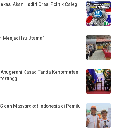
kasi Akan Hadiri Orasi Politik Caleg
h Menjadi Isu Utama”
na Anugerahi Kasad Tanda Kehormatan
tertinggi
KS dan Masyarakat Indonesia di Pemilu