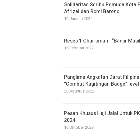
Solidaritas Seribu Pemuda Kota Be
Afrizal dan Romi Bareno
10 Januari 2024
Reses 1 Chairoman ; “Banjir Masi
15 Februari 2022
Panglima Angkatan Darat Filipi
“Combat Kagitingan Badge” level 
26 Agustus 2022
Pesan Khusus Haji Jalal Untuk P
2024
16 Oktober 2023