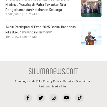
Khidmat, Yusufsyah Putra Tekankan Nilai
Pengorbanan dan Ketahanan Keluarga
27/05/2026 | 07:52 WIB
Akhiri Partisipasi di Expo 2025 Osaka, Bappenas
Rilis Buku “Thriving in Harmony”
18/12/2025 | 20:47 WIB
Trending
Kode Etik
Privacy Policy
Redaksi
Disclaimer
Pedoman Media Siber