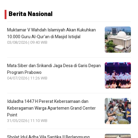
Berita Nasional
Muktamar V Wahdah Islamiyah Akan Kukuhkan
10.000 Guru Al-Qur’an di Masjid Istiqlal
03/08/2026 | 09:40 WIB
Mata Siber dan Srikandi Jaga Desa di Garis Depan
Program Prabowo
04/07/2026 | 11:26 WIB
Iduladha 1447 H Pererat Kebersamaan dan
Keberagaman Warga Apartemen Grand Center
Point
31/05/2026 | 11:10 WIB
Sholat Idul Adha Vila Santika II Berlangsung