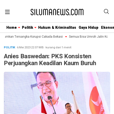
Home
Politik
Hukum & Kriminalitas
Gaya Hidup
Ekono
mumkan Tersangka Korupsi Cakada Bekasi
Semua Bisa Umroh Jalin Kolabora
POLITIK
· 6 Mei 2023
22:07
WIB
·
kurang dari 1 menit
Anies Baswedan: PKS Konsisten
Perjuangkan Keadilan Kaum Buruh