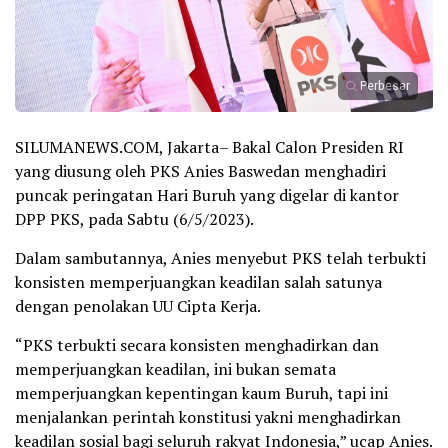
Perbesar
SILUMANEWS.COM, Jakarta– Bakal Calon Presiden RI
yang diusung oleh PKS Anies Baswedan menghadiri
puncak peringatan Hari Buruh yang digelar di kantor
DPP PKS, pada Sabtu (6/5/2023).
Dalam sambutannya, Anies menyebut PKS telah terbukti
konsisten memperjuangkan keadilan salah satunya
dengan penolakan UU Cipta Kerja.
“PKS terbukti secara konsisten menghadirkan dan
memperjuangkan keadilan, ini bukan semata
memperjuangkan kepentingan kaum Buruh, tapi ini
menjalankan perintah konstitusi yakni menghadirkan
keadilan sosial bagi seluruh rakyat Indonesia,” ucap Anies.