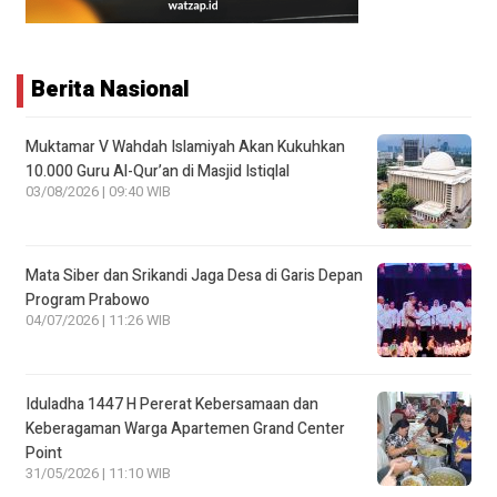
Berita Nasional
Muktamar V Wahdah Islamiyah Akan Kukuhkan
10.000 Guru Al-Qur’an di Masjid Istiqlal
03/08/2026 | 09:40 WIB
Mata Siber dan Srikandi Jaga Desa di Garis Depan
Program Prabowo
04/07/2026 | 11:26 WIB
Iduladha 1447 H Pererat Kebersamaan dan
Keberagaman Warga Apartemen Grand Center
Point
31/05/2026 | 11:10 WIB