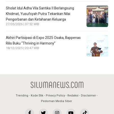
Sholat Idul Adha Vila Santika II Berlangsung
Khidmat, Yusufsyah Putra Tekankan Nilai
Pengorbanan dan Ketahanan Keluarga
27/05/2026 | 07:52 WIB
Akhiri Partisipasi di Expo 2025 Osaka, Bappenas
Rilis Buku “Thriving in Harmony”
18/12/2025 | 20:47 WIB
Trending
Kode Etik
Privacy Policy
Redaksi
Disclaimer
Pedoman Media Siber