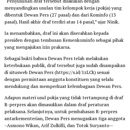
“Penyusunan draf tersebut dilakukan dengan
menyandingkan usulan tim kelompok kerja (pokja) yang
dibentuk Dewan Pers (27 pasal) dan dari Kominfo (13
pasal). Hasil akhir draf terdiri atas 14 pasal,” ujar Ninik.
Ia menambahkan, draf ini akan diserahkan kepada
presiden dengan tembusan Kemenkominfo sebagai pihak
yang mengajukan izin prakarsa.
Sebagai bukti bahwa Dewan Pers telah melakukan
keterbukaan publik, draf tersebut juga sudah disampaikan
di situsweb Dewan Pers (https://s.id/1zLCk) sesuai
dengan permintaan anggota konstituen yang selalu
mendukung dan memperkuat kelembagaan Dewan Pers.
Adapun materi usul pokja yang tidak tertampung di draf
R-perpres akan dimasukkan dalam draf peraturan
pelaksana. Selanjutnya, untuk pembahasan R-perpres
antarkementerian, Dewan Pers menugaskan tiga anggota
–Asmono Wikan, Arif Zulkifli, dan Totok Suryanto—