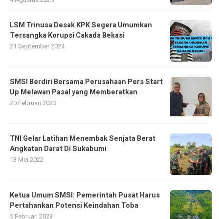
LSM Trinusa Desak KPK Segera Umumkan
Tersangka Korupsi Cakada Bekasi
21 September 2024
SMSI Berdiri Bersama Perusahaan Pers Start
Up Melawan Pasal yang Memberatkan
20 Februari 2023
TNI Gelar Latihan Menembak Senjata Berat
Angkatan Darat Di Sukabumi
13 Mei 2022
Ketua Umum SMSI: Pemerintah Pusat Harus
Pertahankan Potensi Keindahan Toba
5 Februari 2023