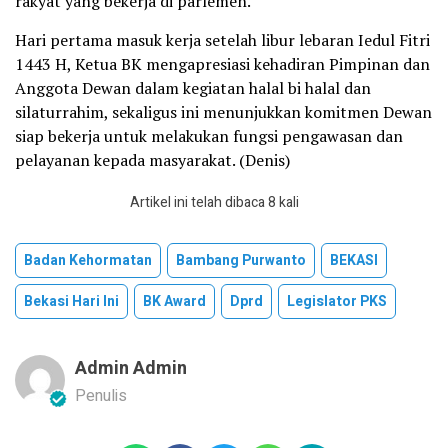
rakyat yang bekerja di parlemen.
Hari pertama masuk kerja setelah libur lebaran Iedul Fitri
1443 H, Ketua BK mengapresiasi kehadiran Pimpinan dan
Anggota Dewan dalam kegiatan halal bi halal dan
silaturrahim, sekaligus ini menunjukkan komitmen Dewan
siap bekerja untuk melakukan fungsi pengawasan dan
pelayanan kepada masyarakat. (Denis)
Artikel ini telah dibaca 8 kali
Badan Kehormatan
Bambang Purwanto
BEKASI
Bekasi Hari Ini
BK Award
Dprd
Legislator PKS
Admin Admin
Penulis