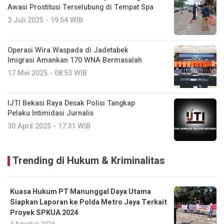
Awasi Prostitusi Terselubung di Tempat Spa
3 Juli 2025 - 19:54 WIB
Operasi Wira Waspada di Jadetabek
Imigrasi Amankan 170 WNA Bermasalah
17 Mei 2025 - 08:53 WIB
IJTI Bekasi Raya Desak Polisi Tangkap
Pelaku Intimidasi Jurnalis
30 April 2025 - 17:31 WIB
Trending di Hukum & Kriminalitas
Kuasa Hukum PT Manunggal Daya Utama
Siapkan Laporan ke Polda Metro Jaya Terkait
Proyek SPKUA 2024
4 Agustus 2026