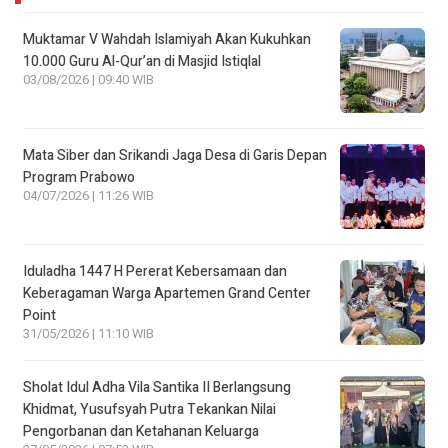
Muktamar V Wahdah Islamiyah Akan Kukuhkan
10.000 Guru Al-Qur’an di Masjid Istiqlal
03/08/2026 | 09:40 WIB
Mata Siber dan Srikandi Jaga Desa di Garis Depan
Program Prabowo
04/07/2026 | 11:26 WIB
Iduladha 1447 H Pererat Kebersamaan dan
Keberagaman Warga Apartemen Grand Center
Point
31/05/2026 | 11:10 WIB
Sholat Idul Adha Vila Santika II Berlangsung
Khidmat, Yusufsyah Putra Tekankan Nilai
Pengorbanan dan Ketahanan Keluarga