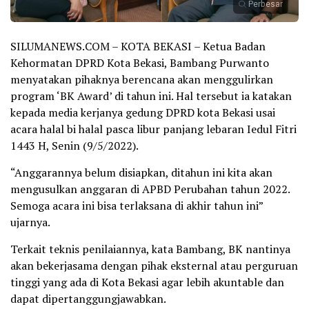
Perbesar
SILUMANEWS.COM – KOTA BEKASI – Ketua Badan
Kehormatan DPRD Kota Bekasi, Bambang Purwanto
menyatakan pihaknya berencana akan menggulirkan
program ‘BK Award’ di tahun ini. Hal tersebut ia katakan
kepada media kerjanya gedung DPRD kota Bekasi usai
acara halal bi halal pasca libur panjang lebaran Iedul Fitri
1443 H, Senin (9/5/2022).
“Anggarannya belum disiapkan, ditahun ini kita akan
mengusulkan anggaran di APBD Perubahan tahun 2022.
Semoga acara ini bisa terlaksana di akhir tahun ini”
ujarnya.
Terkait teknis penilaiannya, kata Bambang, BK nantinya
akan bekerjasama dengan pihak eksternal atau perguruan
tinggi yang ada di Kota Bekasi agar lebih akuntable dan
dapat dipertanggungjawabkan.