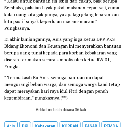
” Kalau untuk bantuan sih lebih dari cukup, baik berupa
Sembako, pakaian layak pakai, makanan cepat saji, cuma
kalau uang kita gak punya, ya apalagi jelang lebaran kan
kita pasti banyak keperlu an macam-macam.”
Pungkasnya.
Di akhir kunjungannya, Anis yang juga Ketua DPP PKS
Bidang Ekonomi dan Keuangan ini menyerahkan bantuan
berupa uang tunai kepada para korban kebakaran yang
diserah terimakan secara simbolis oleh ketua RW 01,
Yongki.
” Terimakasih Bu Anis, semoga bantuan ini dapat
mengurangi beban warga, dan semoga warga kami tetap
dapat merayakan hari raya idul Fitri dengan penuh
kegembiraan,” pungkasnya.(**)
Artikel ini telah dibaca 36 kali
Anis
DKI
Kebakaran
KORBAN
PASAR
PEMDA