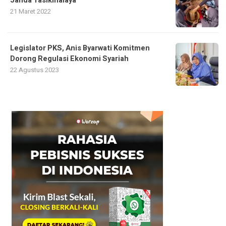
Janda Tasikmalaya
21 Maret 2022
Legislator PKS, Anis Byarwati Komitmen
Dorong Regulasi Ekonomi Syariah
22 Agustus 2023