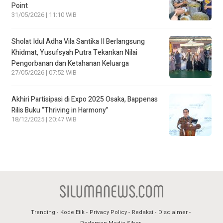
Point
31/05/2026 | 11:10 WIB
Sholat Idul Adha Vila Santika II Berlangsung
Khidmat, Yusufsyah Putra Tekankan Nilai
Pengorbanan dan Ketahanan Keluarga
27/05/2026 | 07:52 WIB
Akhiri Partisipasi di Expo 2025 Osaka, Bappenas
Rilis Buku “Thriving in Harmony”
18/12/2025 | 20:47 WIB
Trending
Kode Etik
Privacy Policy
Redaksi
Disclaimer