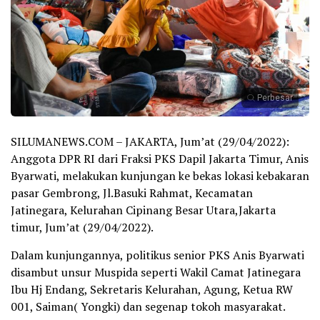
Perbesar
SILUMANEWS.COM – JAKARTA, Jum’at (29/04/2022):
Anggota DPR RI dari Fraksi PKS Dapil Jakarta Timur, Anis
Byarwati, melakukan kunjungan ke bekas lokasi kebakaran
pasar Gembrong, Jl.Basuki Rahmat, Kecamatan
Jatinegara, Kelurahan Cipinang Besar Utara,Jakarta
timur, Jum’at (29/04/2022).
Dalam kunjungannya, politikus senior PKS Anis Byarwati
disambut unsur Muspida seperti Wakil Camat Jatinegara
Ibu Hj Endang, Sekretaris Kelurahan, Agung, Ketua RW
001, Saiman( Yongki) dan segenap tokoh masyarakat.