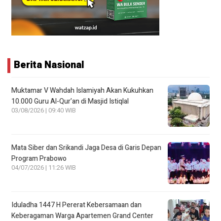
Berita Nasional
Muktamar V Wahdah Islamiyah Akan Kukuhkan
10.000 Guru Al-Qur’an di Masjid Istiqlal
03/08/2026 | 09:40 WIB
Mata Siber dan Srikandi Jaga Desa di Garis Depan
Program Prabowo
04/07/2026 | 11:26 WIB
Iduladha 1447 H Pererat Kebersamaan dan
Keberagaman Warga Apartemen Grand Center