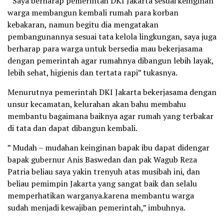
” Saya berharap pemerintah DKI Jakarta sesuai keinginan
warga membangun kembali rumah para korban
kebakaran, namun begitu dia mengatakan
pembangunannya sesuai tata kelola lingkungan, saya juga
berharap para warga untuk bersedia mau bekerjasama
dengan pemerintah agar rumahnya dibangun lebih layak,
lebih sehat, higienis dan tertata rapi” tukasnya.
Menurutnya pemerintah DKI Jakarta bekerjasama dengan
unsur kecamatan, kelurahan akan bahu membahu
membantu bagaimana baiknya agar rumah yang terbakar
di tata dan dapat dibangun kembali.
” Mudah – mudahan keinginan bapak ibu dapat didengar
bapak gubernur Anis Baswedan dan pak Wagub Reza
Patria beliau saya yakin trenyuh atas musibah ini, dan
beliau pemimpin Jakarta yang sangat baik dan selalu
memperhatikan warganya.karena membantu warga
sudah menjadi kewajiban pemerintah,” imbuhnya.