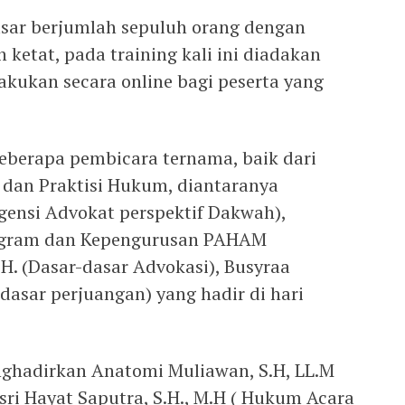
asar berjumlah sepuluh orang dengan
 ketat, pada training kali ini diadakan
lakukan secara online bagi peserta yang
eberapa pembicara ternama, baik dari
, dan Praktisi Hukum, diantaranya
rgensi Advokat perspektif Dakwah),
 Program dan Kepengurusan PAHAM
H. (Dasar-dasar Advokasi), Busyraa
 dasar perjuangan) yang hadir di hari
nghadirkan Anatomi Muliawan, S.H, LL.M
ri Hayat Saputra, S.H., M.H ( Hukum Acara