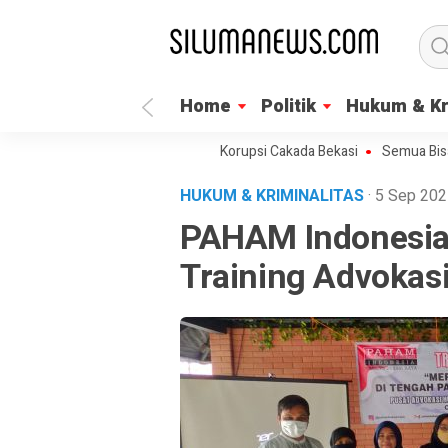
Home
Politik
Hukum & Kr
egera Umumkan Tersangka Korupsi Cakada Bekasi
Semua Bisa Umroh 
HUKUM & KRIMINALITAS
· 5 Sep 20
PAHAM Indonesia
Training Advokas