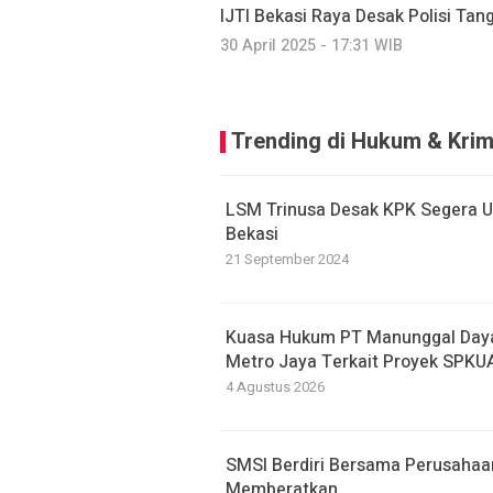
IJTI Bekasi Raya Desak Polisi Tang
30 April 2025 - 17:31 WIB
Trending di Hukum & Krim
LSM Trinusa Desak KPK Segera 
Bekasi
21 September 2024
Kuasa Hukum PT Manunggal Daya
Metro Jaya Terkait Proyek SPKU
4 Agustus 2026
SMSI Berdiri Bersama Perusahaa
Memberatkan