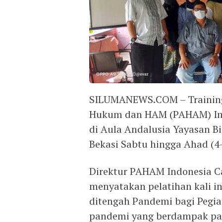
SILUMANEWS.COM – Training
Hukum dan HAM (PAHAM) Ind
di Aula Andalusia Yayasan B
Bekasi Sabtu hingga Ahad (4-
Direktur PAHAM Indonesia Cab
menyatakan pelatihan kali i
ditengah Pandemi bagi Pegia
pandemi yang berdampak pad