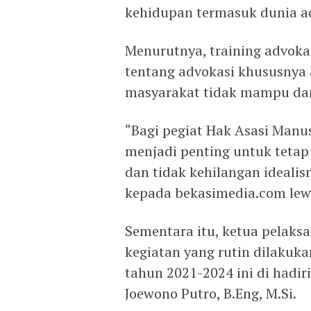
kehidupan termasuk dunia a
Menurutnya, training advoka
tentang advokasi khususnya
masyarakat tidak mampu da
“Bagi pegiat Hak Asasi Manu
menjadi penting untuk tetap 
dan tidak kehilangan idealism
kepada bekasimedia.com lewa
Sementara itu, ketua pelaks
kegiatan yang rutin dilakuka
tahun 2021-2024 ini di hadi
Joewono Putro, B.Eng, M.Si.