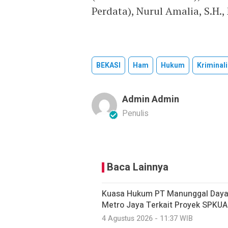
Perdata), Nurul Amalia, S.H.
BEKASI
Ham
Hukum
Kriminal
Admin Admin
Penulis
Baca Lainnya
Kuasa Hukum PT Manunggal Daya 
Metro Jaya Terkait Proyek SPKUA
4 Agustus 2026 - 11:37 WIB