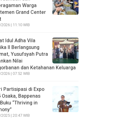
eragaman Warga
temen Grand Center
t
/2026 | 11:10 WIB
at Idul Adha Vila
ika II Berlangsung
mat, Yusufsyah Putra
nkan Nilai
orbanan dan Ketahanan Keluarga
/2026 | 07:52 WIB
ri Partisipasi di Expo
 Osaka, Bappenas
 Buku “Thriving in
mony”
/2025 | 20:47 WIB