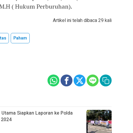
, M.H ( Hukum Perburuhan).
Artikel ini telah dibaca 29 kali
itas
Paham
Utama Siapkan Laporan ke Polda
 2024