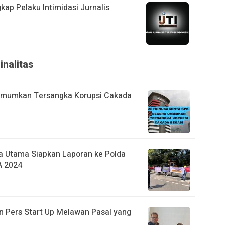
kap Pelaku Intimidasi Jurnalis
inalitas
Umumkan Tersangka Korupsi Cakada
 Utama Siapkan Laporan ke Polda
A 2024
n Pers Start Up Melawan Pasal yang