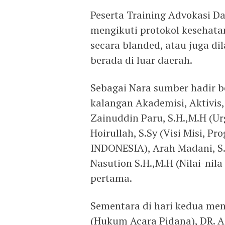
Peserta Training Advokasi D
mengikuti protokol kesehatan
secara blanded, atau juga di
berada di luar daerah.
Sebagai Nara sumber hadir b
kalangan Akademisi, Aktivis
Zainuddin Paru, S.H.,M.H (U
Hoirullah, S.Sy (Visi Misi,
INDONESIA), Arah Madani, S.
Nasution S.H.,M.H (Nilai-nila
pertama.
Sementara di hari kedua me
(Hukum Acara Pidana), DR. As