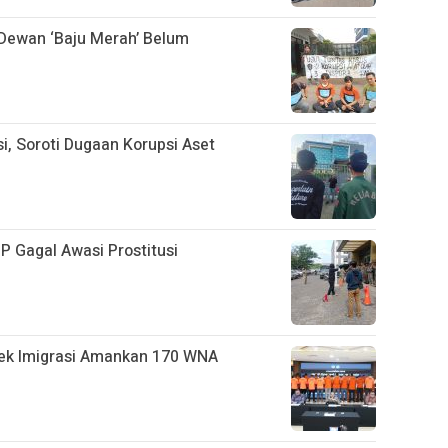
a Dewan ‘Baju Merah’ Belum
, Soroti Dugaan Korupsi Aset
 Gagal Awasi Prostitusi
bek Imigrasi Amankan 170 WNA