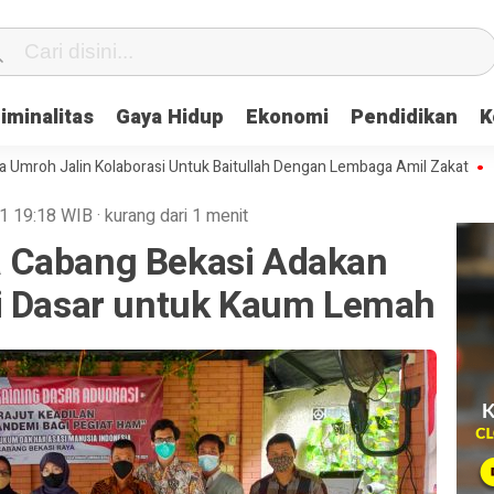
iminalitas
Gaya Hidup
Ekonomi
Pendidikan
K
Jalin Kolaborasi Untuk Baitullah Dengan Lembaga Amil Zakat
Serap A
21
19:18
WIB
·
kurang dari 1 menit
 Cabang Bekasi Adakan
i Dasar untuk Kaum Lemah