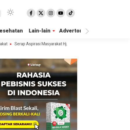
esehatan
Lain-lain
Advertorial
Serap Aspirasi Masyarakat Hj. Nur Azizah Tamhid Gelar Diskusi Publi