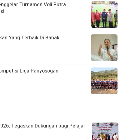
enggelar Turnamen Voli Putra
si
ikan Yang Terbaik Di Babak
mpetisi Liga Panyosogan
026, Tegaskan Dukungan bagi Pelajar