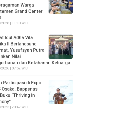
eragaman Warga
temen Grand Center
t
/2026 | 11:10 WIB
at Idul Adha Vila
ika II Berlangsung
mat, Yusufsyah Putra
nkan Nilai
orbanan dan Ketahanan Keluarga
/2026 | 07:52 WIB
ri Partisipasi di Expo
 Osaka, Bappenas
 Buku “Thriving in
mony”
/2025 | 20:47 WIB