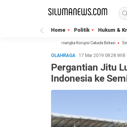
Home
Politik
Hukum & Kr
sak KPK Segera Umumkan Tersangka Korupsi Cakada Bekasi
Semua Bi
OLAHRAGA
· 17 Mar 2019
08:28
WIB
Pergantian Jitu L
Indonesia ke Semi