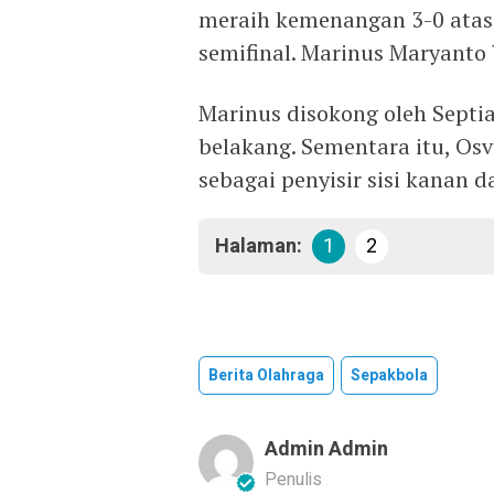
meraih kemenangan 3-0 ata
semifinal. Marinus Maryanto
Marinus disokong oleh Septi
belakang. Sementara itu, Os
sebagai penyisir sisi kanan da
Halaman:
1
2
Berita Olahraga
Sepakbola
Admin Admin
Penulis