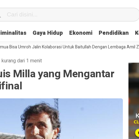
iminalitas
Gaya Hidup
Ekonomi
Pendidikan
K
sa Umroh Jalin Kolaborasi Untuk Baitullah Dengan Lembaga Amil Zakat
·
kurang dari 1 menit
uis Milla yang Mengantar
final