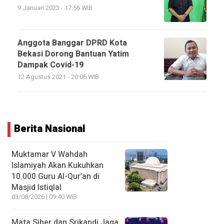
9 Januari 2023 - 17:56 WIB
Anggota Banggar DPRD Kota
Bekasi Dorong Bantuan Yatim
Dampak Covid-19
12 Agustus 2021 - 20:06 WIB
Berita Nasional
Muktamar V Wahdah
Islamiyah Akan Kukuhkan
10.000 Guru Al-Qur’an di
Masjid Istiqlal
03/08/2026 | 09:40 WIB
Mata Siber dan Srikandi Jaga