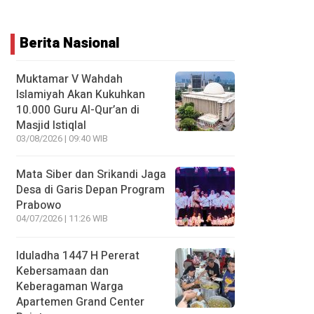
Berita Nasional
Muktamar V Wahdah
Islamiyah Akan Kukuhkan
10.000 Guru Al-Qur’an di
Masjid Istiqlal
03/08/2026 | 09:40 WIB
Mata Siber dan Srikandi Jaga
Desa di Garis Depan Program
Prabowo
04/07/2026 | 11:26 WIB
Iduladha 1447 H Pererat
Kebersamaan dan
Keberagaman Warga
Apartemen Grand Center