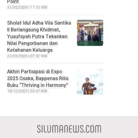
Point
31/05/2026 | 11:10 WIB
Sholat Idul Adha Vila Santika
II Berlangsung Khidmat,
Yusufsyah Putra Tekankan
Nilai Pengorbanan dan
Ketahanan Keluarga
27/05/2026 | 07:52 WIB
Akhiri Partisipasi di Expo
2025 Osaka, Bappenas Rilis
Buku “Thriving in Harmony”
18/12/2025 | 20:47 WIB