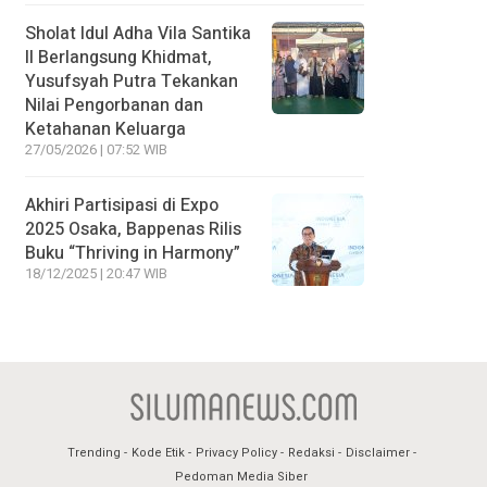
Sholat Idul Adha Vila Santika
II Berlangsung Khidmat,
Yusufsyah Putra Tekankan
Nilai Pengorbanan dan
Ketahanan Keluarga
27/05/2026 | 07:52 WIB
Akhiri Partisipasi di Expo
2025 Osaka, Bappenas Rilis
Buku “Thriving in Harmony”
18/12/2025 | 20:47 WIB
Trending
Kode Etik
Privacy Policy
Redaksi
Disclaimer
Pedoman Media Siber