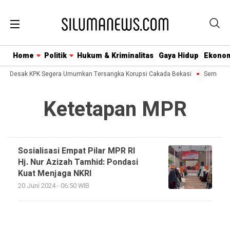
Home
Politik
Hukum & Kriminalitas
Gaya Hidup
Ekono
usa Desak KPK Segera Umumkan Tersangka Korupsi Cakada Bekasi
Semua Bis
Ketetapan MPR
Sosialisasi Empat Pilar MPR RI
Hj. Nur Azizah Tamhid: Pondasi
Kuat Menjaga NKRI
20 Juni 2024 - 06:50 WIB