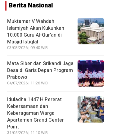
Berita Nasional
Muktamar V Wahdah
Islamiyah Akan Kukuhkan
10.000 Guru Al-Qur’an di
Masjid Istiqlal
03/08/2026 | 09:40 WIB
Mata Siber dan Srikandi Jaga
Desa di Garis Depan Program
Prabowo
04/07/2026 | 11:26 WIB
Iduladha 1447 H Pererat
Kebersamaan dan
Keberagaman Warga
Apartemen Grand Center
Point
31/05/2026 | 11:10 WIB