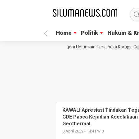
Home
Politik
Hukum & Kr
LSM Trinusa Desak KPK Segera Umumkan Tersangka Korupsi Caka
KAWALI Apresiasi Tindakan Teg
GDE Pasca Kejadian Kecelakaan
Geothermal
8 April 2022 - 14:41 WIB