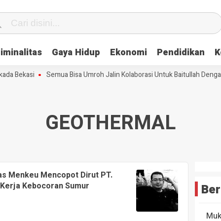
iminalitas
Gaya Hidup
Ekonomi
Pendidikan
K
da Bekasi
Semua Bisa Umroh Jalin Kolaborasi Untuk Baitullah Dengan
GEOTHERMAL
as Menkeu Mencopot Dirut PT.
 Kerja Kebocoran Sumur
Ber
Muk