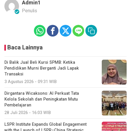
Admin1
Penulis
Baca Lainnya
Di Balik Jual Beli Kursi SPMB: Ketika
Pendidikan Murni Berganti Jadi Lapak
Transaksi
3 Agustus 2026 - 09:31 WIB
Dirgantara Wicaksono: AI Perkuat Tata
Kelola Sekolah dan Peningkatan Mutu
Pembelajaran
28 Juli 2026 - 16:03 WIB
LSPR Institute Expands Global Engagement
with the Launch of LSPR–China Strategic