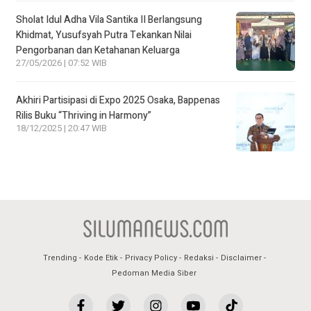
Sholat Idul Adha Vila Santika II Berlangsung
Khidmat, Yusufsyah Putra Tekankan Nilai
Pengorbanan dan Ketahanan Keluarga
27/05/2026 | 07:52 WIB
Akhiri Partisipasi di Expo 2025 Osaka, Bappenas
Rilis Buku “Thriving in Harmony”
18/12/2025 | 20:47 WIB
Trending
Kode Etik
Privacy Policy
Redaksi
Disclaimer
Pedoman Media Siber