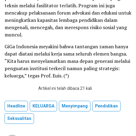
teknis melalui fasilitator terlatih. Program ini juga
mencakup pelaksanaan forum advokasi dan edukasi untuk
meningkatkan kapasitas lembaga pendidikan dalam
mengenali, mencegah, dan merespons risiko sosial yang
muncul.
GiGa Indonesia meyakini bahwa tantangan zaman hanya
dapat diatasi melalui kerja sama seluruh elemen bangsa.
“Kita harus menyelamatkan masa depan generasi melalui
penguatan institusi terkecil namun paling strategis:
keluarga,” tegas Prof. Euis. (*)
Artikel ini telah dibaca 21 kali
Headline
KELUARGA
Menyimpang
Pendidikan
Seksualitas