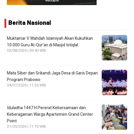
Berita Nasional
Muktamar V Wahdah Islamiyah Akan Kukuhkan
10.000 Guru Al-Qur’an di Masjid Istiqlal
03/08/2026 | 09:40 WIB
Mata Siber dan Srikandi Jaga Desa di Garis Depan
Program Prabowo
04/07/2026 | 11:26 WIB
Iduladha 1447 H Pererat Kebersamaan dan
Keberagaman Warga Apartemen Grand Center
Point
31/05/2026 | 11:10 WIB