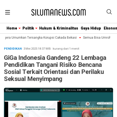
Home
Politik
Hukum & Kriminalitas
Gaya Hidup
Ekono
Segera Umumkan Tersangka Korupsi Cakada Bekasi
Semua Bisa Umroh Jalin 
PENDIDIKAN
· 3 Mei 2025
18:37
WIB
·
kurang dari 1 menit
GiGa Indonesia Gandeng 22 Lembaga
Pendidikan Tangani Risiko Bencana
Sosial Terkait Orientasi dan Perilaku
Seksual Menyimpang