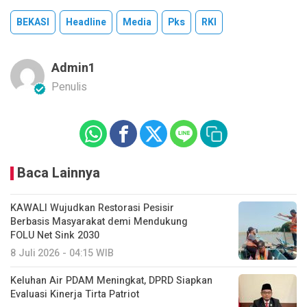
BEKASI
Headline
Media
Pks
RKI
Admin1
Penulis
Baca Lainnya
KAWALI Wujudkan Restorasi Pesisir
Berbasis Masyarakat demi Mendukung
FOLU Net Sink 2030
8 Juli 2026 - 04:15 WIB
Keluhan Air PDAM Meningkat, DPRD Siapkan
Evaluasi Kinerja Tirta Patriot