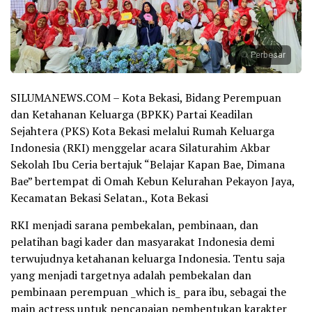
Perbesar
SILUMANEWS.COM – Kota Bekasi, Bidang Perempuan
dan Ketahanan Keluarga (BPKK) Partai Keadilan
Sejahtera (PKS) Kota Bekasi melalui Rumah Keluarga
Indonesia (RKI) menggelar acara Silaturahim Akbar
Sekolah Ibu Ceria bertajuk “Belajar Kapan Bae, Dimana
Bae” bertempat di Omah Kebun Kelurahan Pekayon Jaya,
Kecamatan Bekasi Selatan., Kota Bekasi
RKI menjadi sarana pembekalan, pembinaan, dan
pelatihan bagi kader dan masyarakat Indonesia demi
terwujudnya ketahanan keluarga Indonesia. Tentu saja
yang menjadi targetnya adalah pembekalan dan
pembinaan perempuan _which is_ para ibu, sebagai the
main actress untuk pencapaian pembentukan karakter