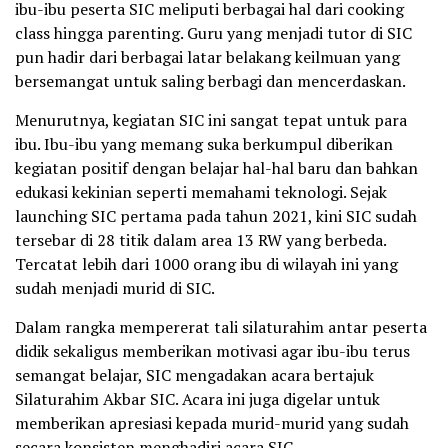
ibu-ibu peserta SIC meliputi berbagai hal dari cooking
class hingga parenting. Guru yang menjadi tutor di SIC
pun hadir dari berbagai latar belakang keilmuan yang
bersemangat untuk saling berbagi dan mencerdaskan.
Menurutnya, kegiatan SIC ini sangat tepat untuk para
ibu. Ibu-ibu yang memang suka berkumpul diberikan
kegiatan positif dengan belajar hal-hal baru dan bahkan
edukasi kekinian seperti memahami teknologi. Sejak
launching SIC pertama pada tahun 2021, kini SIC sudah
tersebar di 28 titik dalam area 13 RW yang berbeda.
Tercatat lebih dari 1000 orang ibu di wilayah ini yang
sudah menjadi murid di SIC.
Dalam rangka mempererat tali silaturahim antar peserta
didik sekaligus memberikan motivasi agar ibu-ibu terus
semangat belajar, SIC mengadakan acara bertajuk
Silaturahim Akbar SIC. Acara ini juga digelar untuk
memberikan apresiasi kepada murid-murid yang sudah
secara konsisten menghadiri acara SIC.