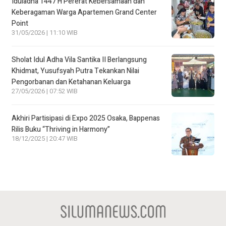
Iduladha 1447 H Pererat Kebersamaan dan
Keberagaman Warga Apartemen Grand Center
Point
31/05/2026 | 11:10 WIB
Sholat Idul Adha Vila Santika II Berlangsung
Khidmat, Yusufsyah Putra Tekankan Nilai
Pengorbanan dan Ketahanan Keluarga
27/05/2026 | 07:52 WIB
Akhiri Partisipasi di Expo 2025 Osaka, Bappenas
Rilis Buku “Thriving in Harmony”
18/12/2025 | 20:47 WIB