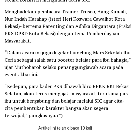
Menghadirkan pembicara Trainer Trusco, Aang Kunaifi,
Nur Indah Harahap (isteri Heri Koswara Cawalkot Kota
Bekasi)- bertema Parenting dan Adhika Dirgantara (Fraksi
PKS DPRD Kota Bekasi) dengan tema Pemberdayaan
Masyarakat.
“Dalam acara ini juga di gelar launching Mars Sekolah Ibu
Ceria sebagai salah satu booster belajar para ibu bahagia,”
ujar Muthoharoh selaku penanggungjawab acara pada
event akbar ini.
“Kedepan, para kader PKS dibawah biro BPKK RKI Bekasi
Selatan, akan terus mengajak masyarakat, terutama para
ibu untuk bergabung dan belajar melalui SIC agar cita-
cita pembentukan karakter bangsa akan segera
terwujud,” pungkasnya. (*)
Artikel ini telah dibaca 10 kali