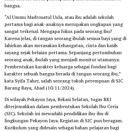
bangsa.
“Al Ummu Madrosatul Uula, atau ibu adalah sekolah
pertama bagi anak-anaknya merupakan ungkapan yang
sangat terkenal. Mengapa fokus pada seorang ibu?
Karena jelas, di tangan seorang ibulah semua bayi yang di
lahirkan akan merasakan kehangatan, cinta dan kasih
sayang sejak belaian pertama. Sepanjang pertumbuhan
seorang anak, ibulah yang menjadi monitor utamanya.
Pembentukan karakter keluarga sebagai fondasi bagi
karakter sebuah bangsa berada di tangan seorang ibu,”
kata Syifa Taher, salah seorang tokoh perempuan di SIC
Bacang Raya, Ahad (10/11/2024).
Di wilayah Pekayon Jaya, Bekasi Selatan, tugas RKI
diterjemahkan dalam pembentukan Sekolah Ibu Ceria
(SIC). Sekolah ini mewadahi pendidikan ibu-ibu di
lingkungan Pekayon Jaya. Kegiatan di SIC pun beragam.
Kurikulum yang didesain sebagai bahan pelajaran bagi