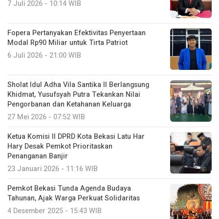
7 Juli 2026 - 10:14 WIB
Fopera Pertanyakan Efektivitas Penyertaan
Modal Rp90 Miliar untuk Tirta Patriot
6 Juli 2026 - 21:00 WIB
Sholat Idul Adha Vila Santika II Berlangsung
Khidmat, Yusufsyah Putra Tekankan Nilai
Pengorbanan dan Ketahanan Keluarga
27 Mei 2026 - 07:52 WIB
Ketua Komisi II DPRD Kota Bekasi Latu Har
Hary Desak Pemkot Prioritaskan
Penanganan Banjir
23 Januari 2026 - 11:16 WIB
Pemkot Bekasi Tunda Agenda Budaya
Tahunan, Ajak Warga Perkuat Solidaritas
4 Desember 2025 - 15:43 WIB