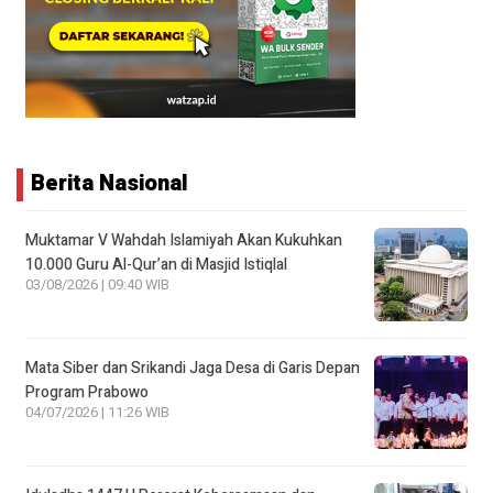
Berita Nasional
Muktamar V Wahdah Islamiyah Akan Kukuhkan
10.000 Guru Al-Qur’an di Masjid Istiqlal
03/08/2026 | 09:40 WIB
Mata Siber dan Srikandi Jaga Desa di Garis Depan
Program Prabowo
04/07/2026 | 11:26 WIB