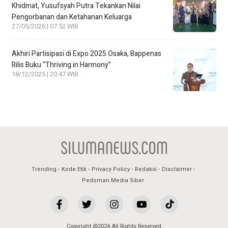
Khidmat, Yusufsyah Putra Tekankan Nilai
Pengorbanan dan Ketahanan Keluarga
27/05/2026 | 07:52 WIB
Akhiri Partisipasi di Expo 2025 Osaka, Bappenas
Rilis Buku “Thriving in Harmony”
18/12/2025 | 20:47 WIB
Trending
Kode Etik
Privacy Policy
Redaksi
Disclaimer
Pedoman Media Siber
Copyright @2024 All Rights Reserved