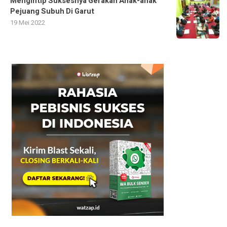
Mengintip Suksesnya Gerakan Anak-anak
Pejuang Subuh Di Garut
19 Mei 2022