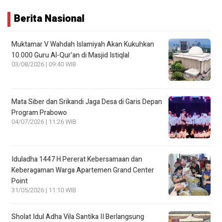
Berita Nasional
Muktamar V Wahdah Islamiyah Akan Kukuhkan
10.000 Guru Al-Qur’an di Masjid Istiqlal
03/08/2026 | 09:40 WIB
Mata Siber dan Srikandi Jaga Desa di Garis Depan
Program Prabowo
04/07/2026 | 11:26 WIB
Iduladha 1447 H Pererat Kebersamaan dan
Keberagaman Warga Apartemen Grand Center
Point
31/05/2026 | 11:10 WIB
Sholat Idul Adha Vila Santika II Berlangsung