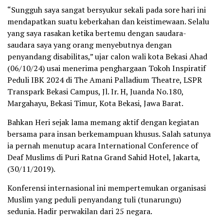
“Sungguh saya sangat bersyukur sekali pada sore hari ini
mendapatkan suatu keberkahan dan keistimewaan. Selalu
yang saya rasakan ketika bertemu dengan saudara-
saudara saya yang orang menyebutnya dengan
penyandang disabilitas,” ujar calon wali kota Bekasi Ahad
(06/10/24) usai menerima penghargaan Tokoh Inspiratif
Peduli IBK 2024 di The Amani Palladium Theatre, LSPR
Transpark Bekasi Campus, Jl. Ir. H, Juanda No.180,
Margahayu, Bekasi Timur, Kota Bekasi, Jawa Barat.
Bahkan Heri sejak lama memang aktif dengan kegiatan
bersama para insan berkemampuan khusus. Salah satunya
ia pernah menutup acara International Conference of
Deaf Muslims di Puri Ratna Grand Sahid Hotel, Jakarta,
(30/11/2019).
Konferensi internasional ini mempertemukan organisasi
Muslim yang peduli penyandang tuli (tunarungu)
sedunia. Hadir perwakilan dari 25 negara.