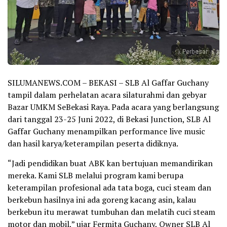
Perbesar
SILUMANEWS.COM – BEKASI – SLB Al Gaffar Guchany
tampil dalam perhelatan acara silaturahmi dan gebyar
Bazar UMKM SeBekasi Raya. Pada acara yang berlangsung
dari tanggal 23-25 Juni 2022, di Bekasi Junction, SLB Al
Gaffar Guchany menampilkan performance live music
dan hasil karya/keterampilan peserta didiknya.
“Jadi pendidikan buat ABK kan bertujuan memandirikan
mereka. Kami SLB melalui program kami berupa
keterampilan profesional ada tata boga, cuci steam dan
berkebun hasilnya ini ada goreng kacang asin, kalau
berkebun itu merawat tumbuhan dan melatih cuci steam
motor dan mobil,” ujar Fermita Guchany, Owner SLB Al