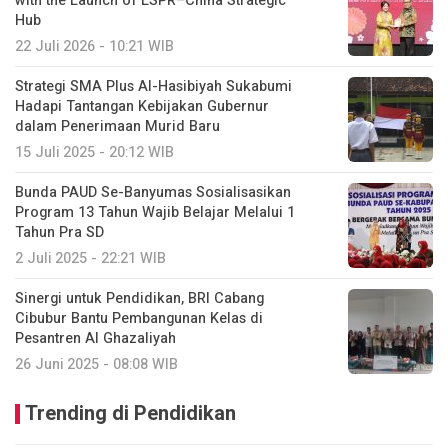
with the Launch of LSPR–China Strategic
Hub
22 Juli 2026 - 10:21 WIB
Strategi SMA Plus Al-Hasibiyah Sukabumi
Hadapi Tantangan Kebijakan Gubernur
dalam Penerimaan Murid Baru
15 Juli 2025 - 20:12 WIB
Bunda PAUD Se-Banyumas Sosialisasikan
Program 13 Tahun Wajib Belajar Melalui 1
Tahun Pra SD
2 Juli 2025 - 22:21 WIB
Sinergi untuk Pendidikan, BRI Cabang
Cibubur Bantu Pembangunan Kelas di
Pesantren Al Ghazaliyah
26 Juni 2025 - 08:08 WIB
Trending di Pendidikan