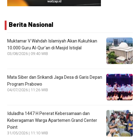
Berita Nasional
Muktamar V Wahdah Islamiyah Akan Kukuhkan
10.000 Guru Al-Qur’an di Masjid Istiqlal
03/08/2026 | 09:40 WIB
Mata Siber dan Srikandi Jaga Desa di Garis Depan
Program Prabowo
04/07/2026 | 11:26 WIB
Iduladha 1447 H Pererat Kebersamaan dan
Keberagaman Warga Apartemen Grand Center
Point
31/05/2026 | 11:10 WIB