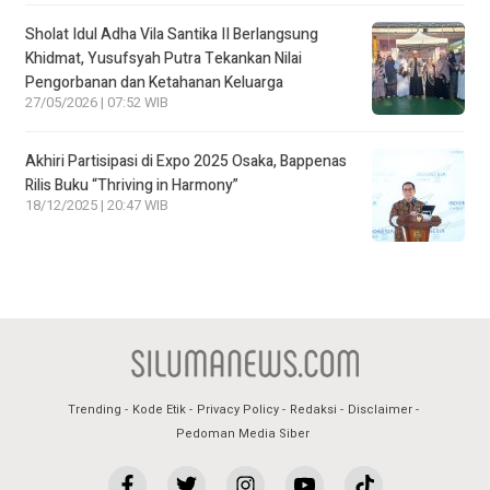
Sholat Idul Adha Vila Santika II Berlangsung
Khidmat, Yusufsyah Putra Tekankan Nilai
Pengorbanan dan Ketahanan Keluarga
27/05/2026 | 07:52 WIB
Akhiri Partisipasi di Expo 2025 Osaka, Bappenas
Rilis Buku “Thriving in Harmony”
18/12/2025 | 20:47 WIB
Trending
Kode Etik
Privacy Policy
Redaksi
Disclaimer
Pedoman Media Siber