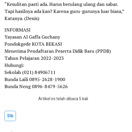
“Kesulitan pasti ada. Harus berulang ulang dan sabar.
Tapi hasilnya ada kan? Karena guru-gurunya luar biasa,”
Katanya. (Denis)
INFORMASI
Yayasan Al Gaffa Guchany
Pondokgede KOTA BEKASI
Menerima Pendaftaran Peserta Didik Baru (PPDB)
Tahun Pelajaran 2022-2023
Hubungi:
Sekolah (021) 84906711
Bunda Laili 0895-2628-1900
Bunda Neng 0896-8479-5626
Artikel ini telah dibaca 5 kali
Slb