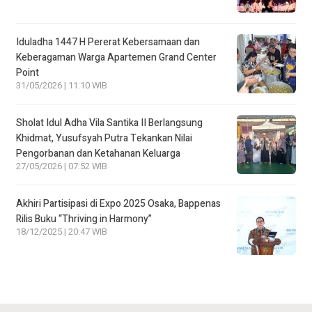
Iduladha 1447 H Pererat Kebersamaan dan
Keberagaman Warga Apartemen Grand Center
Point
31/05/2026 | 11:10 WIB
Sholat Idul Adha Vila Santika II Berlangsung
Khidmat, Yusufsyah Putra Tekankan Nilai
Pengorbanan dan Ketahanan Keluarga
27/05/2026 | 07:52 WIB
Akhiri Partisipasi di Expo 2025 Osaka, Bappenas
Rilis Buku “Thriving in Harmony”
18/12/2025 | 20:47 WIB