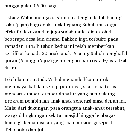
hingga pukul 06.00 pagi.
Ustadz Wahid mengakui stimulus dengan kafalah uang
saku (jajan) bagi anak-anak Pejuang Subuh ini sangat
efektif dilakukan dan juga sudah mulai dicontoh di
beberapa desa lain disana. Bahkan juga terbukti pada
ramadan 1443 h tahun kedua ini telah memberikan
sertifikat kepada 20 anak-anak Pejuang Subuh penghafal
quran (6 hingga 7 juz) gemblengan para ustadz/ustadzah
disini.
Lebih lanjut, ustadz Wahid menambahkan untuk
membiayai kafalah setiap pekannya, saat ini ia terus
mencari sumber-sumber donatur yang mendukung
program pembinaan anak anak generasi masa depan ini.
Mulai dari dukungan para orangtua anak-anak tersebut,
warga dilingkungan sekitar masjid hingga lembaga-
lembaga kemanusiaan yang mau bersinergi seperti
Teladanku dan Jufi.