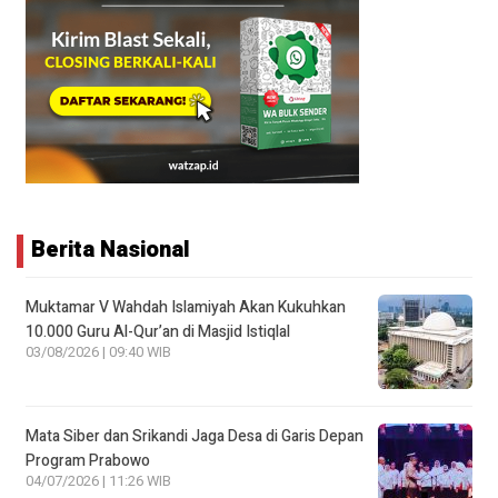
Berita Nasional
Muktamar V Wahdah Islamiyah Akan Kukuhkan
10.000 Guru Al-Qur’an di Masjid Istiqlal
03/08/2026 | 09:40 WIB
Mata Siber dan Srikandi Jaga Desa di Garis Depan
Program Prabowo
04/07/2026 | 11:26 WIB