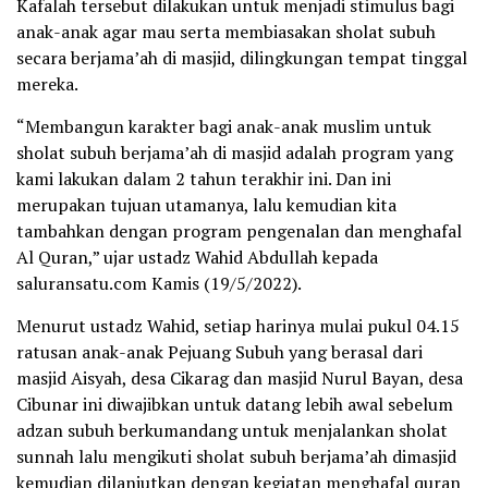
Kafalah tersebut dilakukan untuk menjadi stimulus bagi
anak-anak agar mau serta membiasakan sholat subuh
secara berjama’ah di masjid, dilingkungan tempat tinggal
mereka.
“Membangun karakter bagi anak-anak muslim untuk
sholat subuh berjama’ah di masjid adalah program yang
kami lakukan dalam 2 tahun terakhir ini. Dan ini
merupakan tujuan utamanya, lalu kemudian kita
tambahkan dengan program pengenalan dan menghafal
Al Quran,” ujar ustadz Wahid Abdullah kepada
saluransatu.com Kamis (19/5/2022).
Menurut ustadz Wahid, setiap harinya mulai pukul 04.15
ratusan anak-anak Pejuang Subuh yang berasal dari
masjid Aisyah, desa Cikarag dan masjid Nurul Bayan, desa
Cibunar ini diwajibkan untuk datang lebih awal sebelum
adzan subuh berkumandang untuk menjalankan sholat
sunnah lalu mengikuti sholat subuh berjama’ah dimasjid
kemudian dilanjutkan dengan kegiatan menghafal quran