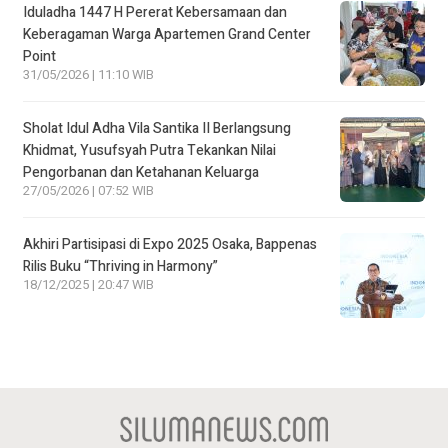
Iduladha 1447 H Pererat Kebersamaan dan
Keberagaman Warga Apartemen Grand Center
Point
31/05/2026 | 11:10 WIB
Sholat Idul Adha Vila Santika II Berlangsung
Khidmat, Yusufsyah Putra Tekankan Nilai
Pengorbanan dan Ketahanan Keluarga
27/05/2026 | 07:52 WIB
Akhiri Partisipasi di Expo 2025 Osaka, Bappenas
Rilis Buku “Thriving in Harmony”
18/12/2025 | 20:47 WIB