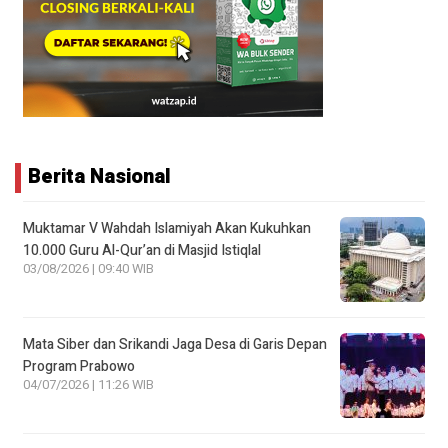
Berita Nasional
Muktamar V Wahdah Islamiyah Akan Kukuhkan
10.000 Guru Al-Qur’an di Masjid Istiqlal
03/08/2026 | 09:40 WIB
Mata Siber dan Srikandi Jaga Desa di Garis Depan
Program Prabowo
04/07/2026 | 11:26 WIB