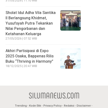
31/05/2026 | 11:10 WIB
Sholat Idul Adha Vila Santika
II Berlangsung Khidmat,
Yusufsyah Putra Tekankan
Nilai Pengorbanan dan
Ketahanan Keluarga
27/05/2026 | 07:52 WIB
Akhiri Partisipasi di Expo
2025 Osaka, Bappenas Rilis
Buku “Thriving in Harmony”
18/12/2025 | 20:47 WIB
Trending
Kode Etik
Privacy Policy
Redaksi
Disclaimer