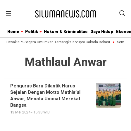
Home
Politik
Hukum & Kriminalitas
Gaya Hidup
Ekono
usa Desak KPK Segera Umumkan Tersangka Korupsi Cakada Bekasi
Semua Bi
Mathlaul Anwar
Pengurus Baru Dilantik Harus
Sejalan Dengan Motto Mathla’ul
Anwar, Menata Ummat Merekat
Bangsa
13 Mei 2024 - 15:38 WIB