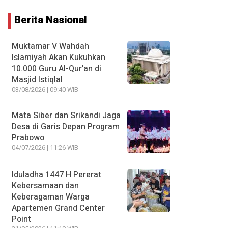
Berita Nasional
Muktamar V Wahdah
Islamiyah Akan Kukuhkan
10.000 Guru Al-Qur’an di
Masjid Istiqlal
03/08/2026 | 09:40 WIB
Mata Siber dan Srikandi Jaga
Desa di Garis Depan Program
Prabowo
04/07/2026 | 11:26 WIB
Iduladha 1447 H Pererat
Kebersamaan dan
Keberagaman Warga
Apartemen Grand Center
Point