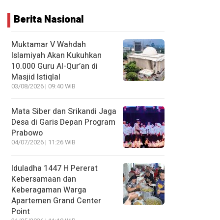
Berita Nasional
Muktamar V Wahdah
Islamiyah Akan Kukuhkan
10.000 Guru Al-Qur’an di
Masjid Istiqlal
03/08/2026 | 09:40 WIB
Mata Siber dan Srikandi Jaga
Desa di Garis Depan Program
Prabowo
04/07/2026 | 11:26 WIB
Iduladha 1447 H Pererat
Kebersamaan dan
Keberagaman Warga
Apartemen Grand Center
Point