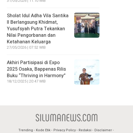
31/05/2026 | 11:10 WIB
Sholat Idul Adha Vila Santika
II Berlangsung Khidmat,
Yusufsyah Putra Tekankan
Nilai Pengorbanan dan
Ketahanan Keluarga
27/05/2026 | 07:52 WIB
Akhiri Partisipasi di Expo
2025 Osaka, Bappenas Rilis
Buku “Thriving in Harmony”
18/12/2025 | 20:47 WIB
Trending
Kode Etik
Privacy Policy
Redaksi
Disclaimer