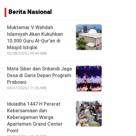
Berita Nasional
Muktamar V Wahdah
Islamiyah Akan Kukuhkan
10.000 Guru Al-Qur’an di
Masjid Istiqlal
03/08/2026 | 09:40 WIB
Mata Siber dan Srikandi Jaga
Desa di Garis Depan Program
Prabowo
04/07/2026 | 11:26 WIB
Iduladha 1447 H Pererat
Kebersamaan dan
Keberagaman Warga
Apartemen Grand Center
Point