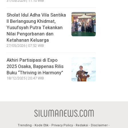
31/05/2026 | 11:10 WIB
Sholat Idul Adha Vila Santika
II Berlangsung Khidmat,
Yusufsyah Putra Tekankan
Nilai Pengorbanan dan
Ketahanan Keluarga
27/05/2026 | 07:52 WIB
Akhiri Partisipasi di Expo
2025 Osaka, Bappenas Rilis
Buku “Thriving in Harmony”
18/12/2025 | 20:47 WIB
Trending
Kode Etik
Privacy Policy
Redaksi
Disclaimer