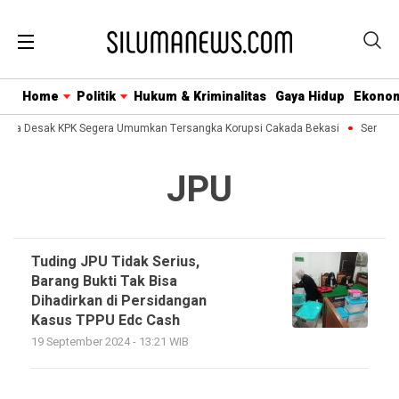
Home
Politik
Hukum & Kriminalitas
Gaya Hidup
Ekono
nusa Desak KPK Segera Umumkan Tersangka Korupsi Cakada Bekasi
Semua B
JPU
Tuding JPU Tidak Serius,
Barang Bukti Tak Bisa
Dihadirkan di Persidangan
Kasus TPPU Edc Cash
19 September 2024 - 13:21 WIB