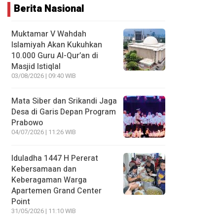
Berita Nasional
Muktamar V Wahdah
Islamiyah Akan Kukuhkan
10.000 Guru Al-Qur’an di
Masjid Istiqlal
03/08/2026 | 09:40 WIB
Mata Siber dan Srikandi Jaga
Desa di Garis Depan Program
Prabowo
04/07/2026 | 11:26 WIB
Iduladha 1447 H Pererat
Kebersamaan dan
Keberagaman Warga
Apartemen Grand Center
Point
31/05/2026 | 11:10 WIB