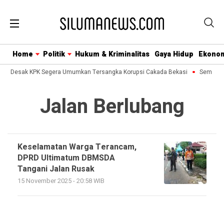
Home
Politik
Hukum & Kriminalitas
Gaya Hidup
Ekono
usa Desak KPK Segera Umumkan Tersangka Korupsi Cakada Bekasi
Semua Bi
Jalan Berlubang
Keselamatan Warga Terancam,
DPRD Ultimatum DBMSDA
Tangani Jalan Rusak
15 November 2025 - 20:58 WIB