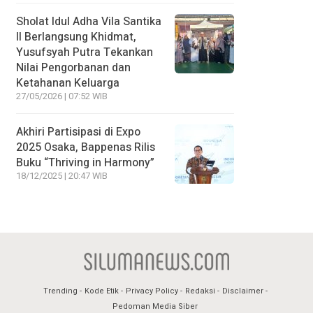
Sholat Idul Adha Vila Santika
II Berlangsung Khidmat,
Yusufsyah Putra Tekankan
Nilai Pengorbanan dan
Ketahanan Keluarga
27/05/2026 | 07:52 WIB
Akhiri Partisipasi di Expo
2025 Osaka, Bappenas Rilis
Buku “Thriving in Harmony”
18/12/2025 | 20:47 WIB
Trending
Kode Etik
Privacy Policy
Redaksi
Disclaimer
Pedoman Media Siber