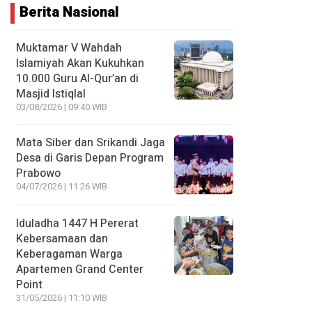
Berita Nasional
Muktamar V Wahdah
Islamiyah Akan Kukuhkan
10.000 Guru Al-Qur’an di
Masjid Istiqlal
03/08/2026 | 09:40 WIB
Mata Siber dan Srikandi Jaga
Desa di Garis Depan Program
Prabowo
04/07/2026 | 11:26 WIB
Iduladha 1447 H Pererat
Kebersamaan dan
Keberagaman Warga
Apartemen Grand Center
Point
31/05/2026 | 11:10 WIB