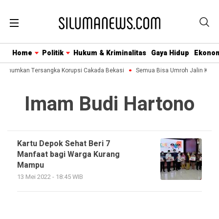
Home
Politik
Hukum & Kriminalitas
Gaya Hidup
Ekono
a Umumkan Tersangka Korupsi Cakada Bekasi
Semua Bisa Umroh Jalin Kolab
Imam Budi Hartono
Kartu Depok Sehat Beri 7
Manfaat bagi Warga Kurang
Mampu
13 Mei 2022 - 18:45 WIB