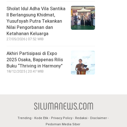
Sholat Idul Adha Vila Santika
II Berlangsung Khidmat,
Yusufsyah Putra Tekankan
Nilai Pengorbanan dan
Ketahanan Keluarga
27/05/2026 | 07:52 WIB
Akhiri Partisipasi di Expo
2025 Osaka, Bappenas Rilis
Buku “Thriving in Harmony”
18/12/2025 | 20:47 WIB
Trending
Kode Etik
Privacy Policy
Redaksi
Disclaimer
Pedoman Media Siber