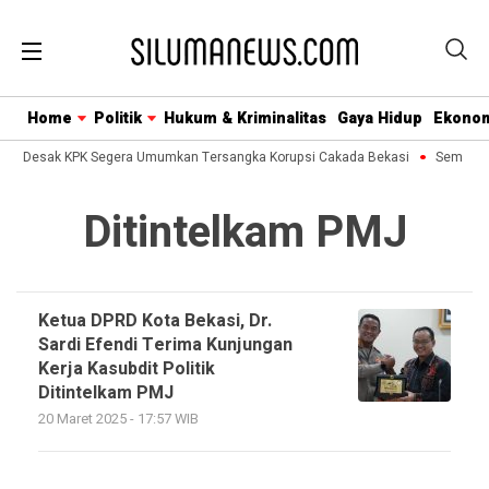
Home
Politik
Hukum & Kriminalitas
Gaya Hidup
Ekono
usa Desak KPK Segera Umumkan Tersangka Korupsi Cakada Bekasi
Semua Bi
Ditintelkam PMJ
Ketua DPRD Kota Bekasi, Dr.
Sardi Efendi Terima Kunjungan
Kerja Kasubdit Politik
Ditintelkam PMJ
20 Maret 2025 - 17:57 WIB