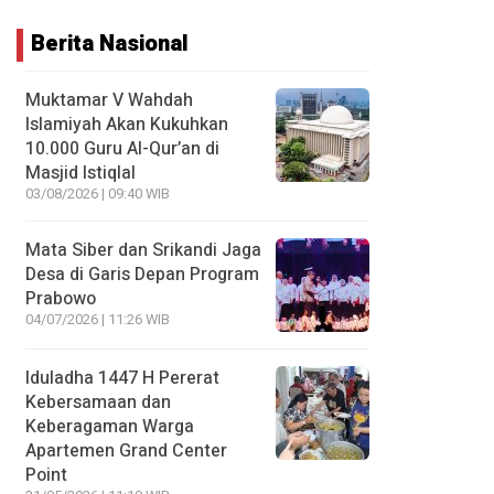
Berita Nasional
Muktamar V Wahdah
Islamiyah Akan Kukuhkan
10.000 Guru Al-Qur’an di
Masjid Istiqlal
03/08/2026 | 09:40 WIB
Mata Siber dan Srikandi Jaga
Desa di Garis Depan Program
Prabowo
04/07/2026 | 11:26 WIB
Iduladha 1447 H Pererat
Kebersamaan dan
Keberagaman Warga
Apartemen Grand Center
Point