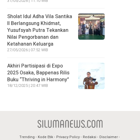
31/05/2026 | 11:10 WIB
Sholat Idul Adha Vila Santika
II Berlangsung Khidmat,
Yusufsyah Putra Tekankan
Nilai Pengorbanan dan
Ketahanan Keluarga
27/05/2026 | 07:52 WIB
Akhiri Partisipasi di Expo
2025 Osaka, Bappenas Rilis
Buku “Thriving in Harmony”
18/12/2025 | 20:47 WIB
Trending
Kode Etik
Privacy Policy
Redaksi
Disclaimer