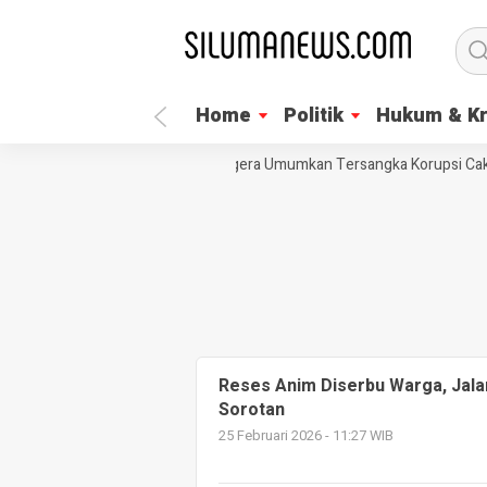
Home
Politik
Hukum & Kr
LSM Trinusa Desak KPK Segera Umumkan Tersangka Korupsi Cakad
Reses Anim Diserbu Warga, Jalan
Sorotan
25 Februari 2026 - 11:27 WIB