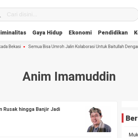
iminalitas
Gaya Hidup
Ekonomi
Pendidikan
K
a Bekasi
Semua Bisa Umroh Jalin Kolaborasi Untuk Baitullah Dengan
Anim Imamuddin
 Rusak hingga Banjir Jadi
Ber
Muk