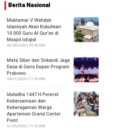
Berita Nasional
Muktamar V Wahdah
Islamiyah Akan Kukuhkan
10.000 Guru Al-Qur’an di
Masjid Istiqlal
03/08/2026 | 09:40 WIB
Mata Siber dan Srikandi Jaga
Desa di Garis Depan Program
Prabowo
04/07/2026 | 11:26 WIB
Iduladha 1447 H Pererat
Kebersamaan dan
Keberagaman Warga
Apartemen Grand Center
Point
31/05/2026 | 11:10 WIB