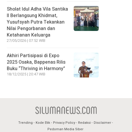
Sholat Idul Adha Vila Santika
II Berlangsung Khidmat,
Yusufsyah Putra Tekankan
Nilai Pengorbanan dan
Ketahanan Keluarga
27/05/2026 | 07:52 WIB
Akhiri Partisipasi di Expo
2025 Osaka, Bappenas Rilis
Buku “Thriving in Harmony”
18/12/2025 | 20:47 WIB
Trending
Kode Etik
Privacy Policy
Redaksi
Disclaimer
Pedoman Media Siber