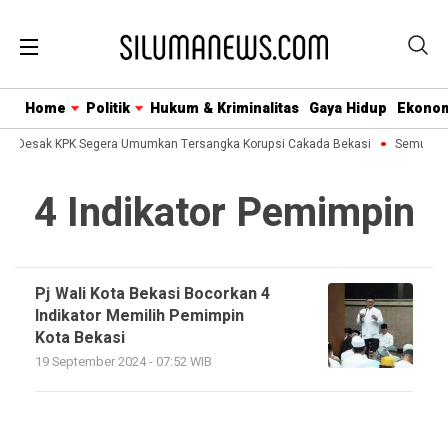
Home
Politik
Hukum & Kriminalitas
Gaya Hidup
Ekono
sa Desak KPK Segera Umumkan Tersangka Korupsi Cakada Bekasi
Semua Bis
4 Indikator Pemimpin
Pj Wali Kota Bekasi Bocorkan 4
Indikator Memilih Pemimpin
Kota Bekasi
19 September 2024 - 07:52 WIB