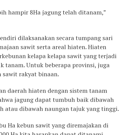
bih hampir 8Ha jagung telah ditanam,”
sendiri dilaksanakan secara tumpang sari
majaan sawit serta areal hiaten. Hiaten
rkebunan kelapa kelapa sawit yang terjadi
ik tanam. Untuk beberapa provinsi, juga
 sawit rakyat binaan.
an daerah hiaten dengan sistem tanam
bahwa jagung dapat tumbuh baik dibawah
ah atau dibawah naungan tajuk yang tinggi.
ribu Ha kebun sawit yang diremajakan di
.000 Ha kita harapkan dapat ditanami