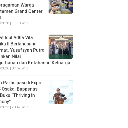
eragaman Warga
temen Grand Center
t
/2026 | 11:10 WIB
at Idul Adha Vila
ika II Berlangsung
mat, Yusufsyah Putra
nkan Nilai
orbanan dan Ketahanan Keluarga
/2026 | 07:52 WIB
ri Partisipasi di Expo
 Osaka, Bappenas
 Buku “Thriving in
mony”
/2025 | 20:47 WIB