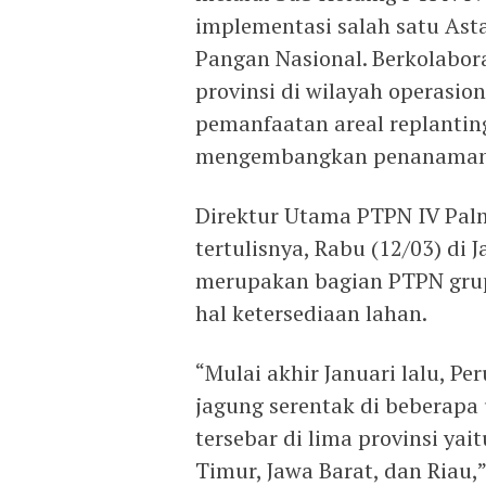
implementasi salah satu Ast
Pangan Nasional. Berkolabora
provinsi di wilayah operasi
pemanfaatan areal replanti
mengembangkan penanaman 
Direktur Utama PTPN IV Pal
tertulisnya, Rabu (12/03) d
merupakan bagian PTPN gru
hal ketersediaan lahan.
“Mulai akhir Januari lalu, 
jagung serentak di beberapa 
tersebar di lima provinsi ya
Timur, Jawa Barat, dan Riau,