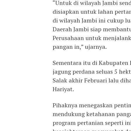
“Untuk di wilayah Jambi send
disiapkan untuk lahan perta
di wilayah Jambi ini cukup l
Daerah Jambi siap membantu
Perusahaan untuk menjalan
pangan in,” ujarnya.
Sementara itu di Kabupaten
jagung perdana seluas 5 hek
Salak akhir Februari lalu dih
Hariyat.
Pihaknya menegaskan penting
mendukung ketahanan pangan
program pertanian seperti 