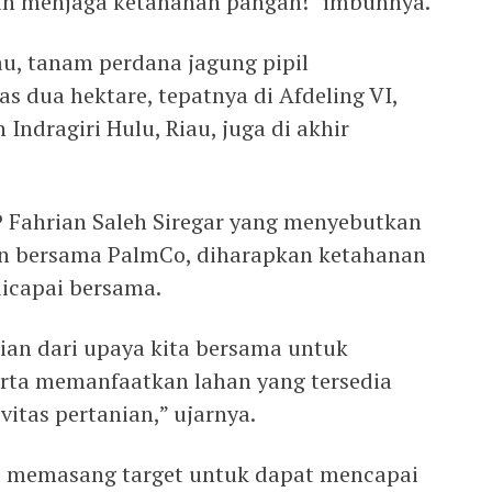
an menjaga ketahanan pangan!” imbuhnya.
iau, tanam perdana jagung pipil
as dua hektare, tepatnya di Afdeling VI,
Indragiri Hulu, Riau, juga di akhir
P Fahrian Saleh Siregar yang menyebutkan
alin bersama PalmCo, diharapkan ketahanan
dicapai bersama.
ian dari upaya kita bersama untuk
erta memanfaatkan lahan yang tersedia
itas pertanian,” ujarnya.
ri memasang target untuk dapat mencapai