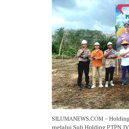
SILUMANEWS.COM – Holding P
melalui Sub Holding PTPN 