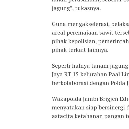
jagung”, tukasnya.
Guna mengakselerasi, pelak
areal peremajaan sawit ters
pihak kepolisian, pemerint
pihak terkait lainnya.
Seperti halnya tanam jagung
Jaya RT 15 kelurahan Paal Li
berkolaborasi dengan Polda 
Wakapolda Jambi Brigjen Ed
menyatakan siap bersinergi
astacita ketahanan pangan t