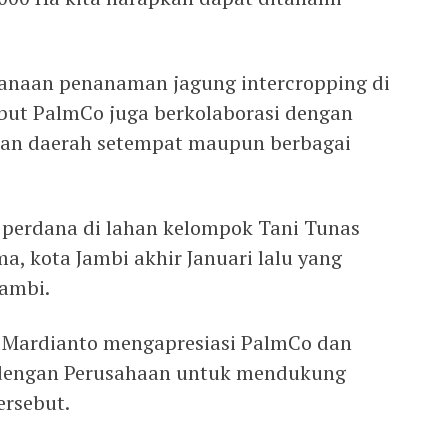
sanaan penanaman jagung intercropping di
ebut PalmCo juga berkolaborasi dengan
ahan daerah setempat maupun berbagai
 perdana di lahan kelompok Tani Tunas
ma, kota Jambi akhir Januari lalu yang
Jambi.
i Mardianto mengapresiasi PalmCo dan
 dengan Perusahaan untuk mendukung
ersebut.