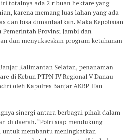
iri totalnya ada 2 ribuan hektare yang
nian, karena memang luas lahan yang ada
uas dan bisa dimanfaatkan. Maka Kepolisian
 Pemerintah Provinsi Jambi dan
kan dan menyukseskan program ketahanan
 Banjar Kalimantan Selatan, penanaman
tare di Kebun PTPN IV Regional V Danau
adiri oleh Kapolres Banjar AKBP Ifan
nya sinergi antara berbagai pihak dalam
 di daerah. “Polri siap mendukung
ini untuk membantu meningkatkan