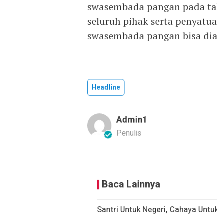
swasembada pangan pada tah
seluruh pihak serta penyatu
swasembada pangan bisa diaks
Headline
Admin1
Penulis
Baca Lainnya
Santri Untuk Negeri, Cahaya Untu