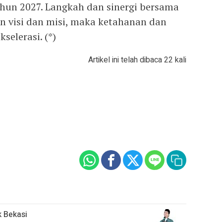
un 2027. Langkah dan sinergi bersama
an visi dan misi, maka ketahanan dan
elerasi. (*)
Artikel ini telah dibaca 22 kali
k Bekasi