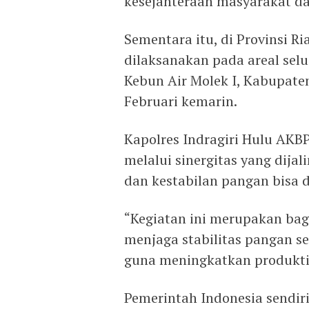
kesejahteraan masyarakat d
Sementara itu, di Provinsi R
dilaksanakan pada areal selu
Kebun Air Molek I, Kabupaten 
Februari kemarin.
Kapolres Indragiri Hulu AKB
melalui sinergitas yang dij
dan kestabilan pangan bisa 
“Kegiatan ini merupakan bag
menjaga stabilitas pangan s
guna meningkatkan produktiv
Pemerintah Indonesia sendi