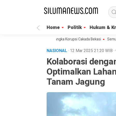
Home
Politik
Hukum & Kr
PK Segera Umumkan Tersangka Korupsi Cakada Bekasi
Semua Bisa Um
NASIONAL
· 12 Mar 2025
21:20
WIB
·
Kolaborasi dengan
Optimalkan Lahan
Tanam Jagung