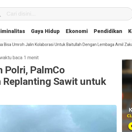
iminalitas
Gaya Hidup
Ekonomi
Pendidikan
K
roh Jalin Kolaborasi Untuk Baitullah Dengan Lembaga Amil Zakat
Ser
waktu baca 1 menit
 Polri, PalmCo
 Replanting Sawit untuk