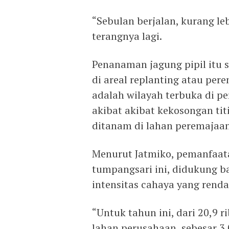
“Sebulan berjalan, kurang le
terangnya lagi.
Penanaman jagung pipil itu 
di areal replanting atau pere
adalah wilayah terbuka di pe
akibat akibat kekosongan tit
ditanam di lahan peremajaan
Menurut Jatmiko, pemanfaat
tumpangsari ini, didukung 
intensitas cahaya yang rend
“Untuk tahun ini, dari 20,9 
lahan perusahaan, sebesar 3