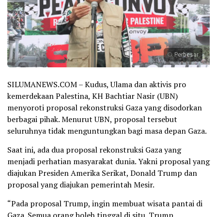
Perbesar
SILUMANEWS.COM – Kudus, Ulama dan aktivis pro
kemerdekaan Palestina, KH Bachtiar Nasir (UBN)
menyoroti proposal rekonstruksi Gaza yang disodorkan
berbagai pihak. Menurut UBN, proposal tersebut
seluruhnya tidak menguntungkan bagi masa depan Gaza.
Saat ini, ada dua proposal rekonstruksi Gaza yang
menjadi perhatian masyarakat dunia. Yakni proposal yang
diajukan Presiden Amerika Serikat, Donald Trump dan
proposal yang diajukan pemerintah Mesir.
“Pada proposal Trump, ingin membuat wisata pantai di
Gaza. Semua orang boleh tinggal di situ. Trump