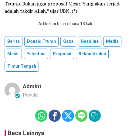
Trump. Bukan juga proposal Mesir. Yang akan terjadi
adalah takdir Allah,” ujar UBN. (*)
Artikel ini telah dibaca 13 kali
Berita
Donald Trump
Gaza
Headline
Media
Mesir
Palestina
Proposal
Rekonstruksi
Timur Tengah
Admin1
Penulis
Baca Lainnya