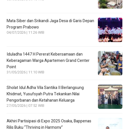
Mata Siber dan Srikandi Jaga Desa di Garis Depan
Program Prabowo
04/07/2026 | 11:26 WIB
Iduladha 1447 H Pererat Kebersamaan dan
Keberagaman Warga Apartemen Grand Center
Point
31/05/2026 | 11:10 WIB
Sholat Idul Adha Vila Santika II Berlangsung
Khidmat, Yusufsyah Putra Tekankan Nilai
Pengorbanan dan Ketahanan Keluarga
27/05/2026 | 07:52 WIB
Akhiri Partisipasi di Expo 2025 Osaka, Bappenas
Rilis Buku “Thriving in Harmony”