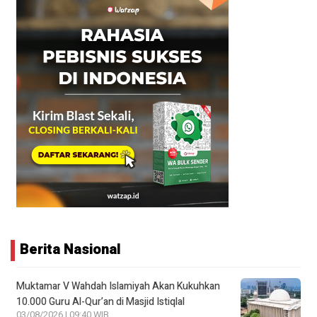
Berita Nasional
Muktamar V Wahdah Islamiyah Akan Kukuhkan
10.000 Guru Al-Qur’an di Masjid Istiqlal
03/08/2026 | 09:40 WIB