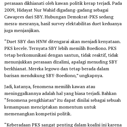
perasaan dikhianati oleh kawan politik kerap terjadi. Pada
2009, Hidayat Nur Wahid digadang-gadang sebagai
Cawapres dari SBY. Hubungan Demokrat-PKS sedang
mesra-mesranya, hasil survey elektabilitas duet keduanya
juga menjanjikan.
“Duet SBY dan HNW ditengarai akan menjadi kenyataan.
PKS kecele. Ternyata SBY lebih memilih Boediono. PKS
tetap berkomunikasi dengan santun, tidak reaktif, tidak
menunjukkan perasaan dizalimi, apalagi menuding SBY
berkhianat. Mereka legowo dan tetap berada dalam
barisan mendukung SBY-Boediono,” ungkapnya.
Jadi, katanya, fenomena memilih kawan atau
meninggalkannya adalah hal yang biasa terjadi. Bahkan
“fenomena pengkhiatan” itu dapat dinilai sebagai sebuah
kemampuan menciptakan momentum untuk
memenangkan kompetisi politik.
“Keberadaan PKS sangat penting dalam koalisi ini karena