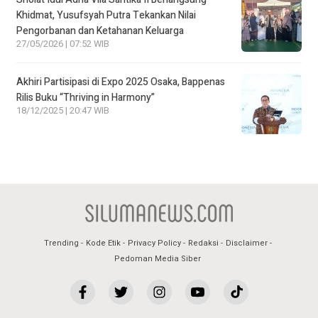
Khidmat, Yusufsyah Putra Tekankan Nilai
Pengorbanan dan Ketahanan Keluarga
27/05/2026 | 07:52 WIB
Akhiri Partisipasi di Expo 2025 Osaka, Bappenas
Rilis Buku “Thriving in Harmony”
18/12/2025 | 20:47 WIB
Trending
Kode Etik
Privacy Policy
Redaksi
Disclaimer
Pedoman Media Siber