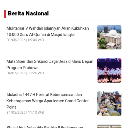
Berita Nasional
Muktamar V Wahdah Islamiyah Akan Kukuhkan
10.000 Guru Al-Qur’an di Masjid Istiqlal
03/08/2026 | 09:40 WIB
Mata Siber dan Srikandi Jaga Desa di Garis Depan
Program Prabowo
04/07/2026 | 11:26 WIB
Iduladha 1447 H Pererat Kebersamaan dan
Keberagaman Warga Apartemen Grand Center
Point
31/05/2026 | 11:10 WIB
Sholat Idul Adha Vila Santika II Berlangsung