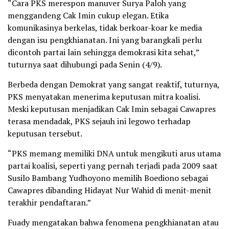
“Cara PKS merespon manuver Surya Paloh yang
menggandeng Cak Imin cukup elegan. Etika
komunikasinya berkelas, tidak berkoar-koar ke media
dengan isu pengkhianatan. Ini yang barangkali perlu
dicontoh partai lain sehingga demokrasi kita sehat,”
tuturnya saat dihubungi pada Senin (4/9).
Berbeda dengan Demokrat yang sangat reaktif, tuturnya,
PKS menyatakan menerima keputusan mitra koalisi.
Meski keputusan menjadikan Cak Imin sebagai Cawapres
terasa mendadak, PKS sejauh ini legowo terhadap
keputusan tersebut.
“PKS memang memiliki DNA untuk mengikuti arus utama
partai koalisi, seperti yang pernah terjadi pada 2009 saat
Susilo Bambang Yudhoyono memilih Boediono sebagai
Cawapres dibanding Hidayat Nur Wahid di menit-menit
terakhir pendaftaran.”
Fuady mengatakan bahwa fenomena pengkhianatan atau